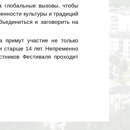
на глобальные вызовы, чтобы
енности культуры и традиций
бъединиться и заговорить на
а примут участие не только
и старше 14 лет. Непременно
астников Фестиваля проходит