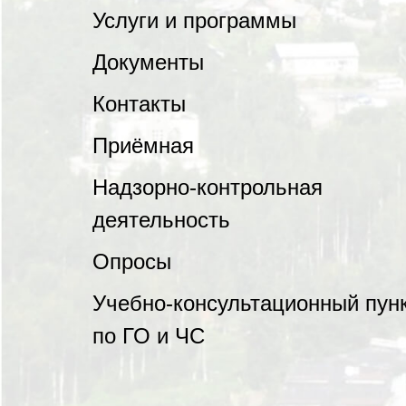
Услуги и программы
Документы
Контакты
Приёмная
Надзорно-контрольная
деятельность
Опросы
Учебно-консультационный пун
по ГО и ЧС