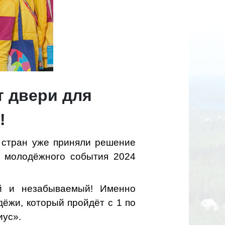
т двери для
!
 стран уже приняли решение
о молодёжного события 2024
й и незабываемый! Именно
ёжи, который пройдёт с 1 по
иус».