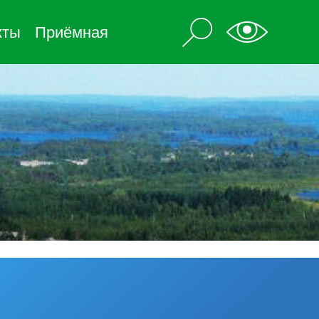
кты
Приёмная