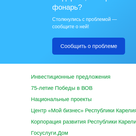
фонарь?
Столкнулись с проблемой —
сообщите о ней!
Сообщить о проблеме
Инвестиционные предложения
75-летие Победы в ВОВ
Национальные проекты
Центр «Мой бизнес» Республики Карели
Корпорация развития Республики Карел
Госуслуги.Дом