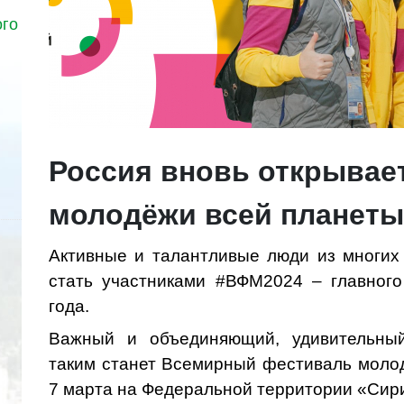
ого
Россия вновь открывае
молодёжи всей планеты
Активные и талантливые люди из многих
стать участниками #ВФМ2024 – главног
года.
Важный и объединяющий, удивительны
таким станет Всемирный фестиваль молод
7 марта на Федеральной территории «Сир