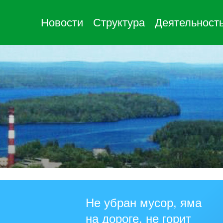
Новости
Структура
Деятельност
Не убран мусор, яма
на дороге, не горит