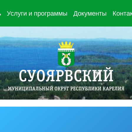
ь
Услуги и программы
Документы
Конта