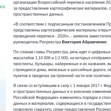
организации Всероссийской переписи населения 20
ого
за предоставление картографических материалов,
пространственных данных.
«В соответствии с подписанным постановлением П
представлены картографические материалы открыт
проведения переписи - 2020», - заявила заместител
руководитель Росреестра
Виктория Абрамченко
.
По словам главы Росреестра, речь идет о цифровых
масштабов 1:10 000 и 1:2 000, на которых отображе
проспекты, бульвары, набережные и их названия, ж
строящиеся дома, железные и шоссейные дороги, о
пунктов в пределах застроенной части или политик
В связи со вступившим в силу с 1 января 2017 г. Ф
и пространственных данных и о внесении изменени
Российской Федерации» изменились порядок и спо
данных и материалов, содержащихся в государстве
позволило сократить сроки предоставления Росрее