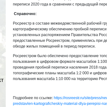
переписи 2020 года в сравнении с предыдущей переп
Справочно:
Росреестр в составе межведомственной рабочей гр
картографическому обеспечению пробной переписи н
установленных распоряжением Правительства Росс
предоставленные Росреестром, применялись при дел
обходе жилых помещений в период переписи.
Росреестром было обеспечено предоставление топо
пользования в цифровом формате масштабов 1:100 0
проведения пробной переписи населения 2018 года
топографические планы масштаба 1:2 000 и цифров
кт
пользования масштаба 1:10 000 на территорию Рес
Подробнее по ссылке:
https://rosreestr.ru/site/press
predstavlen-kartograficheskiy-material-dlya-perepisi-na