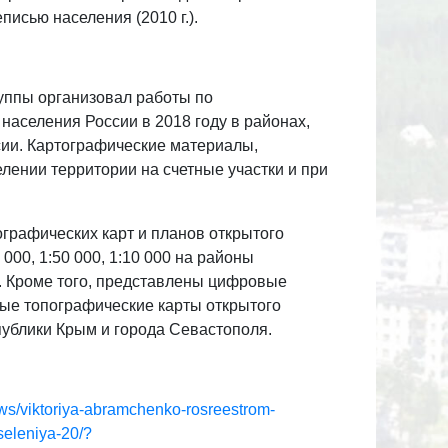
исью населения (2010 г.).
уппы организовал работы по
аселения России в 2018 году в районах,
ии. Картографические материалы,
ении территории на счетные участки и при
графических карт и планов открытого
00, 1:50 000, 1:10 000 на районы
. Кроме того, представлены цифровые
ые топографические карты открытого
публики Крым и города Севастополя.
/news/viktoriya-abramchenko-rosreestrom-
seleniya-20/?