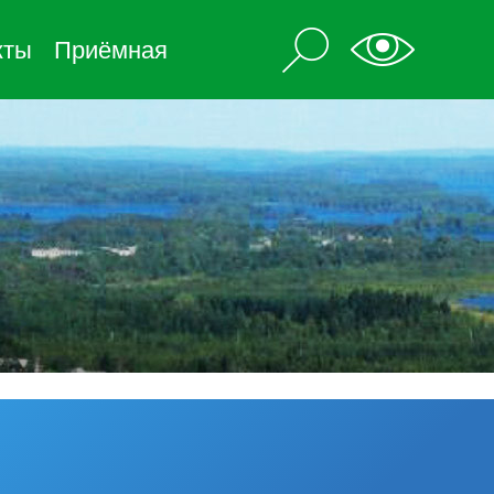
кты
Приёмная