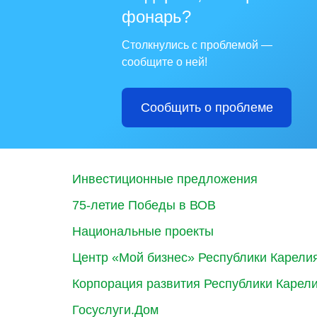
фонарь?
Столкнулись с проблемой —
сообщите о ней!
Сообщить о проблеме
Инвестиционные предложения
75-летие Победы в ВОВ
Национальные проекты
Центр «Мой бизнес» Республики Карели
Корпорация развития Республики Карел
Госуслуги.Дом