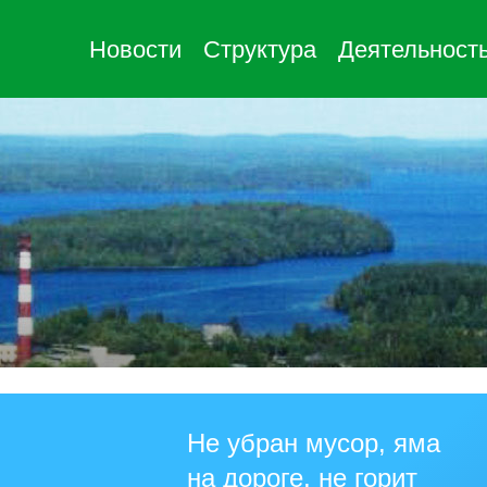
Новости
Структура
Деятельност
Не убран мусор, яма
на дороге, не горит