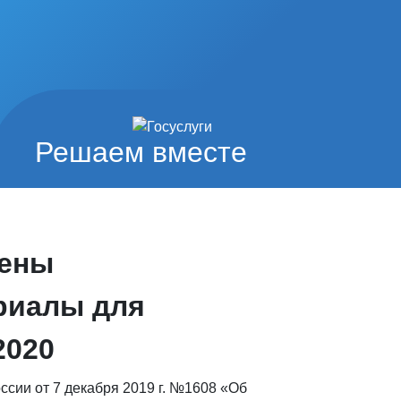
Решаем вместе
лены
риалы для
2020
ссии от 7 декабря 2019 г. №1608 «Об