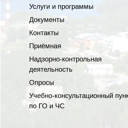
Услуги и программы
Документы
Контакты
Приёмная
Надзорно-контрольная
деятельность
Опросы
Учебно-консультационный пун
по ГО и ЧС