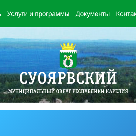
ь
Услуги и программы
Документы
Конта