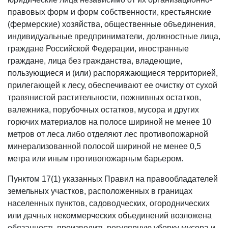
правовых форм и форм собственности, крестьянские
(фермерские) хозяйства, общественные объединения,
индивидуальные предприниматели, должностные лица,
граждане Российской Федерации, иностранные
граждане, лица без гражданства, владеющие,
пользующиеся и (или) распоряжающиеся территорией,
прилегающей к лесу, обеспечивают ее очистку от сухой
травянистой растительности, пожнивных остатков,
валежника, порубочных остатков, мусора и других
горючих материалов на полосе шириной не менее 10
метров от леса либо отделяют лес противопожарной
минерализованной полосой шириной не менее 0,5
метра или иным противопожарным барьером.
Пунктом 17(1) указанных Правил на правообладателей
земельных участков, расположенных в границах
населенных пунктов, садоводческих, огороднических
или дачных некоммерческих объединений возложена
обязанность производить регулярную уборку мусора и