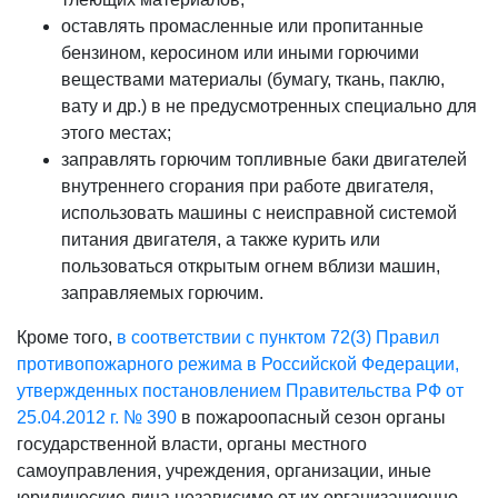
оставлять промасленные или пропитанные
бензином, керосином или иными горючими
веществами материалы (бумагу, ткань, паклю,
вату и др.) в не предусмотренных специально для
этого местах;
заправлять горючим топливные баки двигателей
внутреннего сгорания при работе двигателя,
использовать машины с неисправной системой
питания двигателя, а также курить или
пользоваться открытым огнем вблизи машин,
заправляемых горючим.
Кроме того,
в соответствии с пунктом 72(3) Правил
противопожарного режима в Российской Федерации,
утвержденных постановлением Правительства РФ от
25.04.2012 г. № 390
в пожароопасный сезон органы
государственной власти, органы местного
самоуправления, учреждения, организации, иные
юридические лица независимо от их организационно-