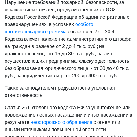
Нарушение требований пожарной безопасности, за
исключением случаев, предусмотренных ст. 8.32
Кодекса Российской Федерации об административных
правонарушениях, в условиях
особого
противопожарного режима
согласно ч. 2 ст. 20.4
Кодекса влечет наложение административного штрафа
на граждан в размере от 2 до 4 тыс. руб.; на
должностных лиц - от 15 до 30 тыс. руб.; на лиц,
осуществляющих предпринимательскую деятельность
без образования юридического лица, - от 30 до 40 тыс.
руб.; на юридических лиц - от 200 до 400 тыс. руб.
Также законодателем предусмотрена уголовная
ответственность:
Статья 261 Уголовного кодекса РФ за уничтожение или
повреждение лесных насаждений и иных насаждений в
результате
неосторожного обращения
с огнем или
иными источниками повышенной опасности
предусматривает ответственность в виде штрафа в