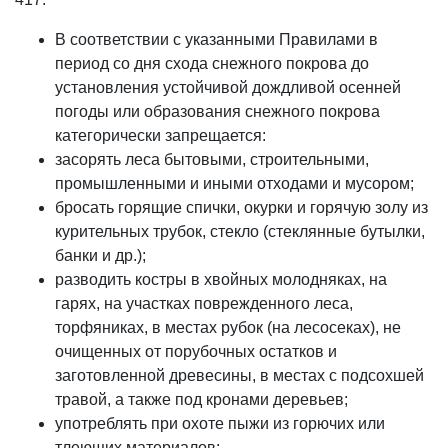
В соответствии с указанными Правилами в
период со дня схода снежного покрова до
установления устойчивой дождливой осенней
погоды или образования снежного покрова
категорически запрещается:
засорять леса бытовыми, строительными,
промышленными и иными отходами и мусором;
бросать горящие спички, окурки и горячую золу из
курительных трубок, стекло (стеклянные бутылки,
банки и др.);
разводить костры в хвойных молодняках, на
гарях, на участках поврежденного леса,
торфяниках, в местах рубок (на лесосеках), не
очищенных от порубочных остатков и
заготовленной древесины, в местах с подсохшей
травой, а также под кронами деревьев;
употреблять при охоте пыжи из горючих или
тлеющих материалов;