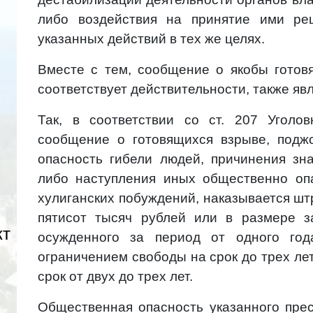
либо воздействия на принятие ими ре
указанных действий в тех же целях.
Вместе с тем, сообщение о якобы готов
соответствует действительности, также яв
Так, в соответствии со ст. 207 Уголо
сообщение о готовящихся взрыве, подж
опасность гибели людей, причинения зн
либо наступления иных общественно оп
хулиганских побуждений, наказывается шт
пятисот тысяч рублей или в размере з
кт
осужденного за период от одного год
ограничением свободы на срок до трех ле
срок от двух до трех лет.
Общественная опасность указанного прес