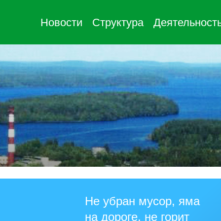
Новости
Структура
Деятельност
Не убран мусор, яма
на дороге, не горит