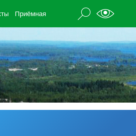
кты
Приёмная