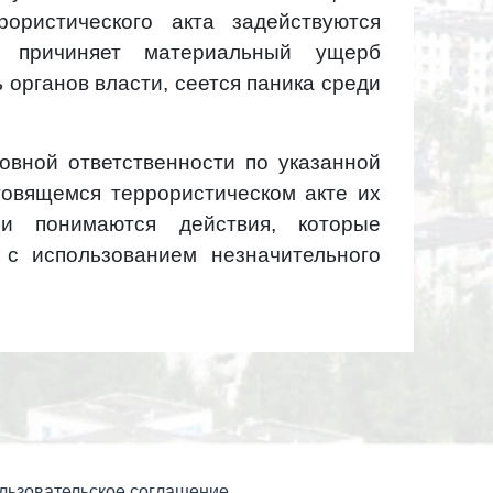
ористического акта задействуются
 причиняет материальный ущерб
ь органов власти, сеется паника среди
ловной ответственности по указанной
товящемся террористическом акте их
ми понимаются действия, которые
 с использованием незначительного
льзовательское соглашение