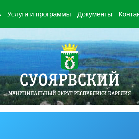
ь
Услуги и программы
Документы
Конта