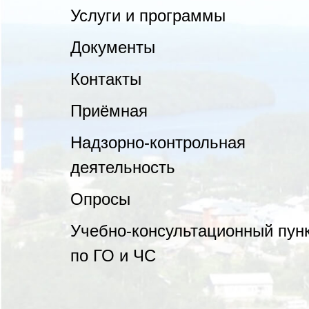
Услуги и программы
Документы
Контакты
Приёмная
Надзорно-контрольная
деятельность
Опросы
Учебно-консультационный пун
по ГО и ЧС