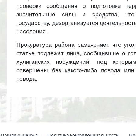
проверки сообщения о подготовке терр
значительные силы и средства, что
государству, дезорганизуется деятельност
населения.
Прокуратура района разъясняет, что уго
статье подлежат лица, сообщившие о го
хулиганских побуждений, под которы
совершены без какого-либо повода или
повода.
Нашли ошибку?
Политика конфиденциальности
По