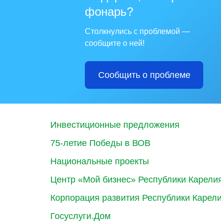
фонарь?
Столкнулись с проблемой —
сообщите о ней!
Сообщить о проблеме
Инвестиционные предложения
75-летие Победы в ВОВ
Национальные проекты
Центр «Мой бизнес» Республики Карели
Корпорация развития Республики Карел
Госуслуги.Дом