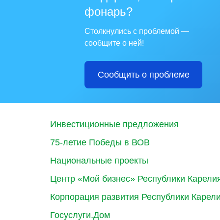
фонарь?
Столкнулись с проблемой —
сообщите о ней!
Сообщить о проблеме
Инвестиционные предложения
75-летие Победы в ВОВ
Национальные проекты
Центр «Мой бизнес» Республики Карели
Корпорация развития Республики Карел
Госуслуги.Дом