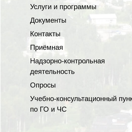
Услуги и программы
Документы
Контакты
Приёмная
Надзорно-контрольная
деятельность
Опросы
Учебно-консультационный пун
по ГО и ЧС