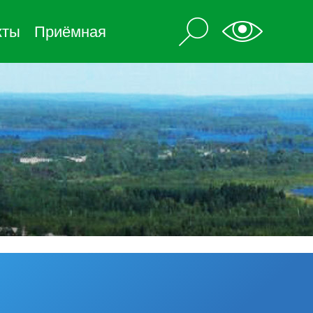
кты
Приёмная