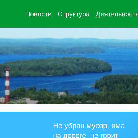
Новости
Структура
Деятельност
Не убран мусор, яма
на дороге, не горит