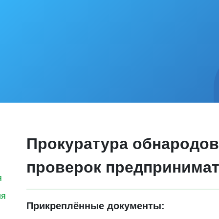
Прокуратура обнародов
проверок предпринимате
я
ия
Прикреплённые документы: