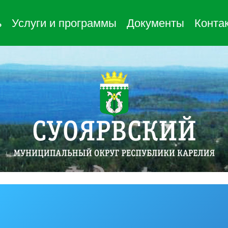
ь
Услуги и программы
Документы
Конта