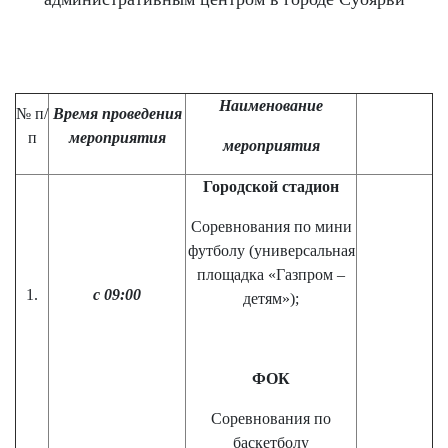
Наименование
№ п/
Время проведения
п
мероприятия
мероприятия
Городской стадион
Соревнования по мини
футболу (универсальная
площадка «Газпром –
1.
с
09
:00
детям»);
ФОК
Соревнования по
баскетболу