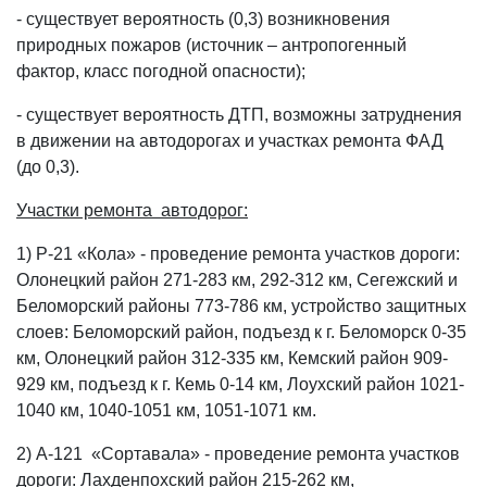
- существует вероятность (0,3) возникновения
природных пожаров (источник – антропогенный
фактор, класс погодной опасности);
- существует вероятность ДТП, возможны затруднения
в движении на автодорогах и участках ремонта ФАД
(до 0,3).
Участки ремонта автодорог:
1) Р-21 «Кола» - проведение ремонта участков дороги:
Олонецкий район 271-283 км, 292-312 км, Сегежский и
Беломорский районы 773-786 км, устройство защитных
слоев: Беломорский район, подъезд к г. Беломорск 0-35
км, Олонецкий район 312-335 км, Кемский район 909-
929 км, подъезд к г. Кемь 0-14 км, Лоухский район 1021-
1040 км, 1040-1051 км, 1051-1071 км.
2) А-121 «Сортавала» - проведение ремонта участков
дороги: Лахденпохский район 215-262 км,