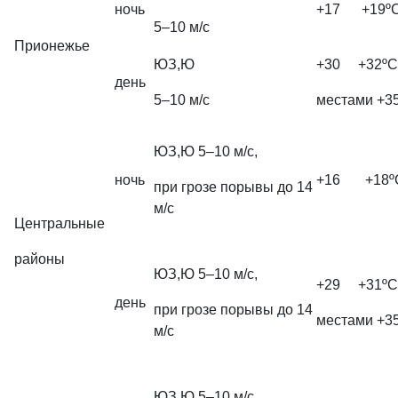
ночь
+17 +19º
5–10 м/с
Прионежье
ЮЗ,Ю
+30 +32ºС
день
5–10 м/с
местами +3
ЮЗ,Ю 5–10 м/с,
ночь
+16 +18º
при грозе порывы до 14
м/с
Центральные
районы
ЮЗ,Ю 5–10 м/с,
+29 +31ºС
день
при грозе порывы до 14
местами +3
м/с
ЮЗ,Ю 5–10 м/с,