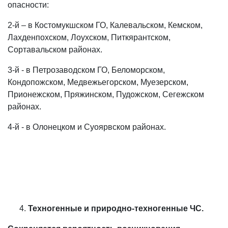
опасности:
2-й – в Костомукшском ГО, Калевальском, Кемском,
Лахденпохском, Лоухском, Питкярантском,
Сортавальском районах.
3-й - в Петрозаводском ГО, Беломорском,
Кондопожском, Медвежьегорском, Муезерском,
Прионежском, Пряжинском, Пудожском, Сегежском
районах.
4-й - в Олонецком и Суоярвском районах.
Техногенные и природно-техногенные ЧС.