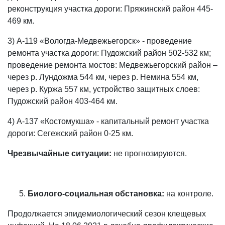
реконструкция участка дороги: Пряжинский район 445-
469 км.
3) А-119 «Вологда-Медвежьегорск» - проведение
ремонта участка дороги: Пудожский район 502-532 км;
проведение ремонта мостов: Медвежьегорский район –
через р. Лундожма 544 км, через р. Немина 554 км,
через р. Куржа 557 км, устройство защитных слоев:
Пудожский район 403-464 км.
4) А-137 «Костомукша» - капитальный ремонт участка
дороги: Сегежский район 0-25 км.
Чрезвычайные ситуации:
не прогнозируются.
Биолого-социальная обстановка:
на контроле.
Продолжается эпидемиологический сезон клещевых