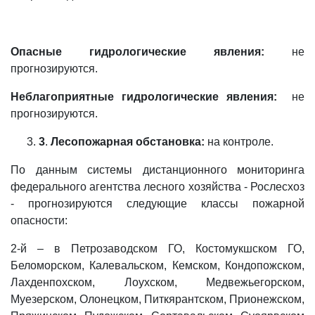
Опасные гидрологические явления:
не
прогнозируются.
Неблагоприятные гидрологические явления:
не
прогнозируются.
3
.
Лесопожарная обстановка:
на контроле.
По данным системы дистанционного мониторинга
федерального агентства лесного хозяйства - Рослесхоз
- прогнозируются следующие классы пожарной
опасности:
2-й – в Петрозаводском ГО, Костомукшском ГО,
Беломорском, Калевальском, Кемском, Кондопожском,
Лахденпохском, Лоухском, Медвежьегорском,
Муезерском, Олонецком, Питкярантском, Прионежском,