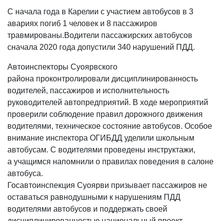
С начала года в Карелии с участием автобусов в 3
авариях погиб 1 человек и 8 пассажиров
травмированы.Водители пассажирских автобусов
сначала 2020 года допустили 340 нарушений ПДД.
Автоинспекторы Суоярвского
района проконтролировали дисциплинированность
водителей, пассажиров и исполнительность
руководителей автопредприятий. В ходе мероприятий
проверили соблюдение правил дорожного движения
водителями, техническое состояние автобусов. Особое
внимание инспектора ОГИБДД уделили школьным
автобусам. С водителями проведены инструктажи,
а учащимся напомнили о правилах поведения в салоне
автобуса.
Госавтоинспекция Суоярви призывает пассажиров не
оставаться равнодушными к нарушениям ПДД
водителями автобусов и поддержать своей
дисциплинированностью национальный проект