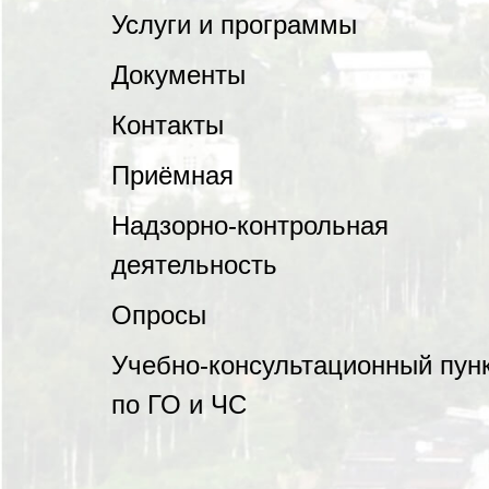
Услуги и программы
Документы
Контакты
Приёмная
Надзорно-контрольная
деятельность
Опросы
Учебно-консультационный пун
по ГО и ЧС