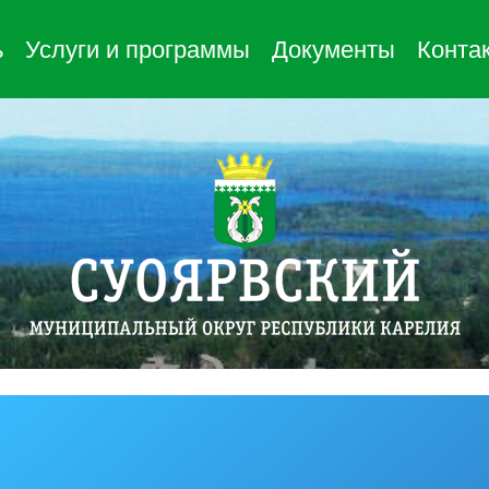
ь
Услуги и программы
Документы
Конта