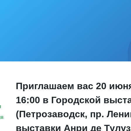
Приглашаем вас 20 июня
16:00 в Городской выст
я
(Петрозаводск, пр. Лени
ия
выставки Анри де Тулуз-