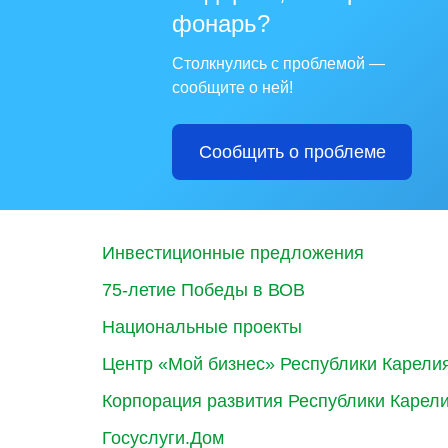
фонарь?
Столкнулись с проблемой —
сообщите о ней!
Сообщить о проблеме
Инвестиционные предложения
75-летие Победы в ВОВ
Национальные проекты
Центр «Мой бизнес» Республики Карели
Корпорация развития Республики Карел
Госуслуги.Дом