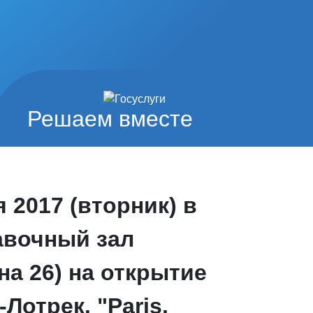
Решаем вместе
 2017 (вторник) в
авочный зал
на 26) на открытие
Лотрек. "Paris,