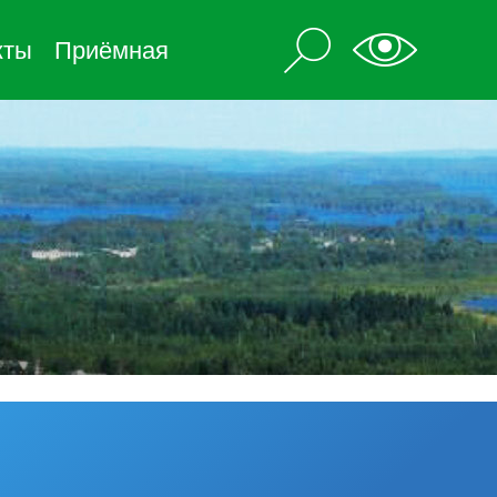
кты
Приёмная