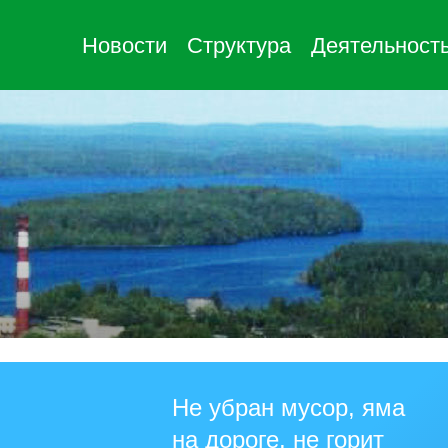
Новости
Структура
Деятельност
Не убран мусор, яма
на дороге, не горит