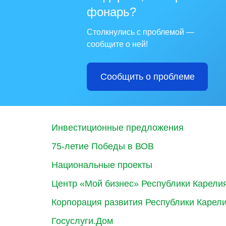
фонарь?
Столкнулись с проблемой —
сообщите о ней!
Сообщить о проблеме
Инвестиционные предложения
75-летие Победы в ВОВ
Национальные проекты
Центр «Мой бизнес» Республики Карели
Корпорация развития Республики Карел
Госуслуги.Дом