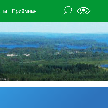
кты
Приёмная