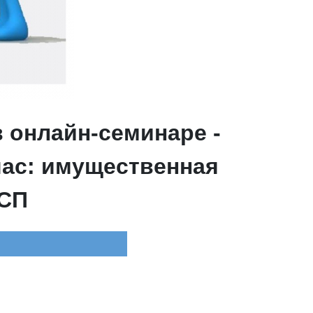
 онлайн-семинаре -
ас: имущественная
МСП