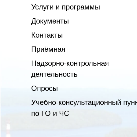
Услуги и программы
Документы
Контакты
Приёмная
Надзорно-контрольная
деятельность
Опросы
Учебно-консультационный пун
по ГО и ЧС