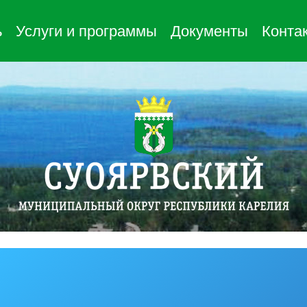
ь
Услуги и программы
Документы
Конта