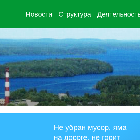
Новости
Структура
Деятельност
Не убран мусор, яма
на дороге, не горит