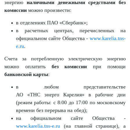
энергию
наличными денежными средствами без
комиссии
можно произвести:
в отделениях ПАО «Сбербанк»;
в расчетных центрах, перечисленных на
официальном сайте Общества -
www.karelia.tns-
e.ru
.
Счета за потребленную электрическую энергию
можно оплатить
без комиссии
при помощи
банковской карты
:
в любом представительстве
АО «ТНС энерго Карелия» в рабочие дни
(режим работы: с 8:00 до 17:00 по московскому
времени без перерыва на обед);
на официальном сайте Общества -
www.karelia.tns-e.ru
(на главной странице), а