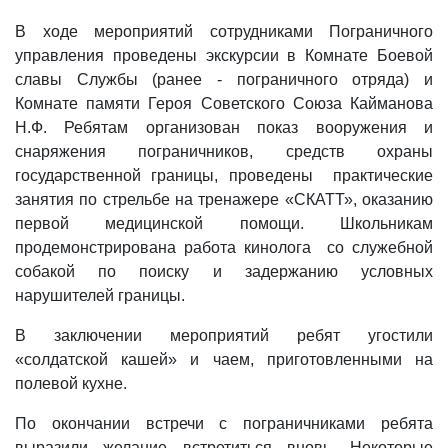
В ходе мероприятий сотрудниками Пограничного
управления проведены экскурсии в Комнате Боевой
славы Службы (ранее - пограничного отряда) и
Комнате памяти Героя Советского Союза Кайманова
Н.Ф. Ребятам организован показ вооружения и
снаряжения пограничников, средств охраны
государственной границы, проведены практические
занятия по стрельбе на тренажере «СКАТТ», оказанию
первой медицинской помощи. Школьникам
продемонстрирована работа кинолога со служебной
собакой по поиску и задержанию условных
нарушителей границы.
В заключении мероприятий ребят угостили
«солдатской кашей» и чаем, приготовленными на
полевой кухне.
По окончании встречи с пограничниками ребята
выразили желание встретиться вновь. Некоторые