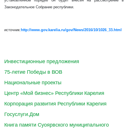
установленном порядке он будет внесен на рассмотрение в
Законодательное Собрание республики.
источник:
http://www.gov.karelia.ru/gov/News/2016/10/1026_33.html
Инвестиционные предложения
75-летие Победы в ВОВ
Национальные проекты
Центр «Мой бизнес» Республики Карелия
Корпорация развития Республики Карелия
Госуслуги.Дом
Книга памяти Суоярвского муниципального