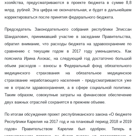
хозяйства, предусматриваются в проекте бюджета в сумме 8,8
млрд. рублей. Эта цифра не окончательная, и будет в дальнейшем
корректироваться после принятия федерального бюджета.
Председатель Законодательного собрания республики Элиссан
Шандалович, принимавший участие в заседании Правительства,
обратил внимание, что расходы бюджета на здравоохранение по
сравнению с текущим годом в 2017 году уменьшились. Как
пояснила Ирина Ахокас, на следующий год достаточно большой
объем расходов – взносы в Федеральный фонд обязательного
медицинского страхования на обязательное медицинское
страхование неработающего населения - предусматриваются уже
не в отрасли здравоохранения, а в сфере социальной политики.
Таким образом, совокупные затраты на финансовое обеспечение
двух важных отраслей сохранятся в прежнем объеме.
По итогам обсуждения проект республиканского закона «О бюджете
Республики Карелия на 2017 год и на плановый период 2018 и 2019
годов» Правительством Карелии был одобрен. Теперь в