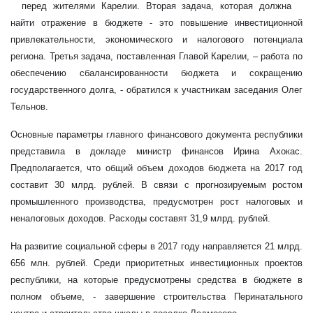
перед жителями Карелии. Вторая задача, которая должна
найти отражение в бюджете - это повышение инвестиционной
привлекательности, экономического и налогового потенциала
региона. Третья задача, поставленная Главой Карелии, – работа по
обеспечению сбалансированности бюджета и сокращению
государственного долга, - обратился к участникам заседания Олег
Тельнов.
Основные параметры главного финансового документа республики
представила в докладе министр финансов Ирина Ахокас.
Предполагается, что общий объем доходов бюджета на 2017 год
составит 30 млрд. рублей. В связи с прогнозируемым ростом
промышленного производства, предусмотрен рост налоговых и
неналоговых доходов. Расходы составят 31,9 млрд. рублей.
На развитие социальной сферы в 2017 году направляется 21 млрд.
656 млн. рублей. Среди приоритетных инвестиционных проектов
республики, на которые предусмотрены средства в бюджете в
полном объеме, - завершение строительства Перинатального