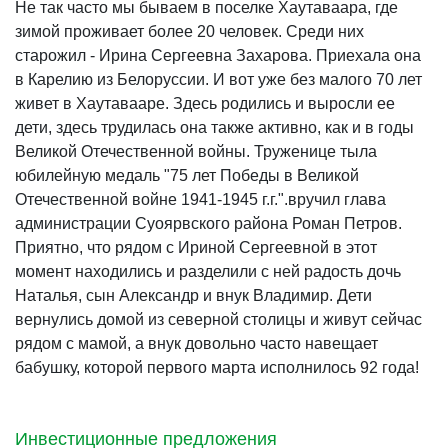
Не так часто мы бываем в поселке Хаутаваара, где
зимой проживает более 20 человек. Среди них
старожил - Ирина Сергеевна Захарова. Приехала она
в Карелию из Белоруссии. И вот уже без малого 70 лет
живет в Хаутавааре. Здесь родились и выросли ее
дети, здесь трудилась она также активно, как и в годы
Великой Отечественной войны. Труженице тыла
юбилейную медаль "75 лет Победы в Великой
Отечественной войне
1941-1945
г.г.".вручил глава
администрации Суоярвского района Роман Петров.
Приятно, что рядом с Ириной Сергеевной в этот
момент находились и разделили с ней радость дочь
Наталья, сын Александр и внук Владимир. Дети
вернулись домой из северной столицы и живут сейчас
рядом с мамой, а внук довольно часто навещает
бабушку, которой первого марта исполнилось 92 года!
Инвестиционные предложения