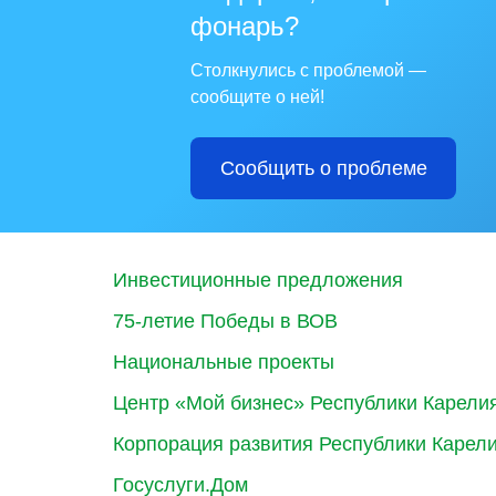
фонарь?
Столкнулись с проблемой —
сообщите о ней!
Сообщить о проблеме
Инвестиционные предложения
75-летие Победы в ВОВ
Национальные проекты
Центр «Мой бизнес» Республики Карели
Корпорация развития Республики Карел
Госуслуги.Дом