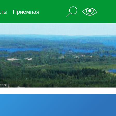
кты
Приёмная