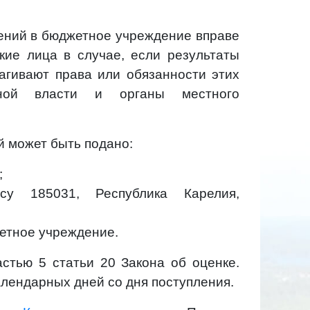
ений в бюджетное учреждение вправе
кие лица в случае, если результаты
агивают права или обязанности этих
нной власти и органы местного
 может быть подано:
;
су 185031, Республика Карелия,
етное учреждение.
стью 5 статьи 20 Закона об оценке.
алендарных дней со дня поступления.