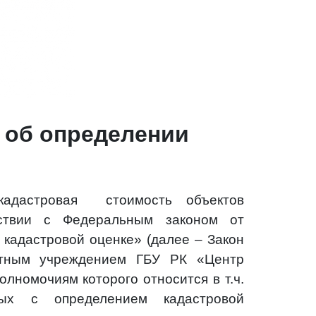
 об определении
кадастровая стоимость объектов
тствии с Федеральным законом от
 кадастровой оценке» (далее – Закон
етным учреждением ГБУ РК «Центр
олномочиям которого относится в т.ч.
ных с определением кадастровой