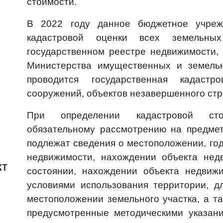
стоимости.
В 2022 году данное бюджетное учрежд
кадастровой оценки всех земельны
государственном реестре недвижимости, 
Министерства имущественных и земель
проводится государственная кадастр
сооружений, объектов незавершенного стр
При определении кадастровой сто
обязательному рассмотрению на предмет
подлежат сведения о местоположении, год
недвижимости, нахождении объекта нед
кт
состоянии, нахождении объекта недвиж
условиями использования территории, д
местоположении земельного участка, а 
предусмотренные методическими указани