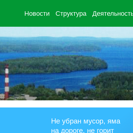
Новости
Структура
Деятельност
Не убран мусор, яма
на дороге, не горит