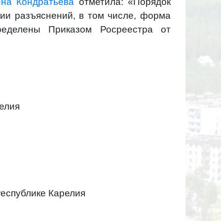
на Кондратьева
отметила: «Порядок
ии разъяснений, в том числе, форма
ределены Приказом Росреестра от
елия
Республике Карелия