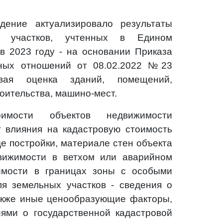
ение актуализировало результаты
х участков, учтенных в Едином
в 2023 году - на основании Приказа
ных отношений от 08.02.2022 №23
овая оценка зданий, помещений,
оительства, машино-мест.
имости объектов недвижимости
 влияния на кадастровую стоимость
е постройки, материале стен объекта
вижимости в ветхом или аварийном
имости в границах зоны с особыми
ля земельных участков - сведения о
также иные ценообразующие факторы,
ями о государственной кадастровой