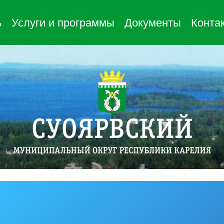
ь
Услуги и программы
Документы
Конта