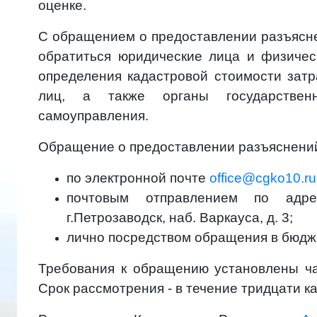
оценке.
С обращением о предоставлении разъясн
обратиться юридические лица и физичес
определения кадастровой стоимости затр
лиц, а также органы государстве
самоуправления.
Обращение о предоставлении разъяснений
по электронной почте
office@cgko10.ru
почтовым отправлением по адре
г.Петрозаводск, наб. Варкауса, д. 3;
лично посредством обращения в бюдж
Требования к обращению установлены ча
Срок рассмотрения - в течение тридцати к