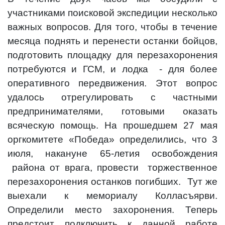
участниками поисковой экспедиции несколько
важных вопросов. Для того, чтобы в течение
месяца поднять и перенести останки бойцов,
подготовить площадку для перезахоронения
потребуются и ГСМ, и лодка
- для более
оперативного передвижения. Этот вопрос
удалось отрегулировать с частными
предпринимателями, готовыми оказать
всяческую помощь. На прошедшем 27 мая
оргкомитете «Победа» определились, что 3
июля, накануне 65-летия освобождения
района от врага, провести
торжественное
перезахоронения останков погибших.
Тут же
выехали к мемориалу Колласъярви.
Определили место захоронения. Теперь
предстоит подключить к данной работе