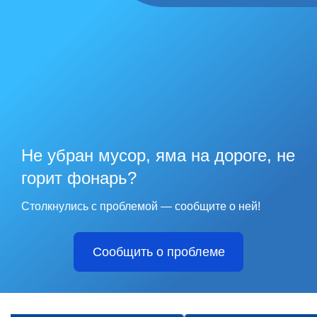
Не убран мусор, яма на дороге, не
горит фонарь?
Столкнулись с проблемой — сообщите о ней!
Сообщить о проблеме