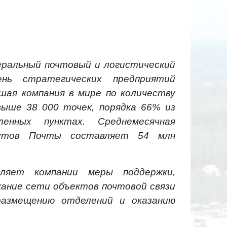
еральный почтовый и логистический
нь стратегических предприятий
шая компания в мире по количеству
ыше 38 000 точек, порядка 66% из
енных пунктах. Среднемесячная
рутов Почты составляет 54 млн
ляет компании меры поддержки,
ание сети объектов почтовой связи
азмещению отделений и оказанию