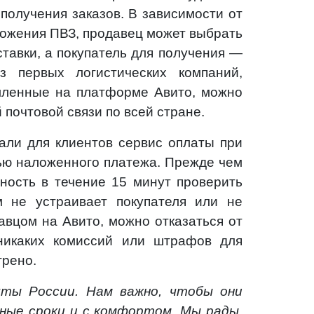
 получения заказов. В зависимости от
ложения ПВЗ, продавец может выбрать
ставки, а покупатель для получения —
з первых логистических компаний,
рмленные на платформе Авито, можно
 почтовой связи по всей стране.
вали для клиентов сервис оплаты при
ью наложенного платежа. Прежде чем
жность в течение 15 минут проверить
м не устраивает покупателя или не
авцом на Авито, можно отказаться от
никаких комиссий или штрафов для
трено.
ты России. Нам важно, чтобы они
ьные сроки и с комфортом. Мы рады,