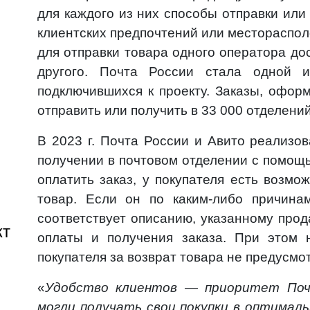
для каждого из них способы отправки или
клиентских предпочтений или местораспо
для отправки товара одного оператора до
другого. Почта России стала одной и
подключившихся к проекту. Заказы, офо
отправить или получить в 33 000 отделений
В 2023 г. Почта России и Авито реализо
получении в почтовом отделении с помощ
оплатить заказ, у покупателя есть возмо
товар. Если он по каким-либо причина
соответствует описанию, указанному прод
кт
оплаты и получения заказа. При этом 
покупателя за возврат товара не предусмо
«
Удобство клиентов — приоритет Поч
могли получать свои покупки в оптимал