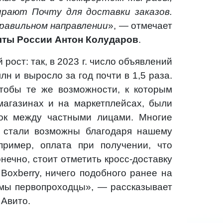
рают Почту для доставки заказов.
равильном направлении
», — отмечает
чты России Антон Колударов
.
рост: так, в 2023 г. число объявлений
н и выросло за год почти в 1,5 раза.
чтобы те же возможности, к которым
магазинах и на маркетплейсах, были
ок между частными лицами. Многие
, стали возможны благодаря нашему
ример, оплата при получении, что
нечно, стоит отметить кросс-доставку
Boxberry, ничего подобного ранее на
 мы первопроходцы», — рассказывает
 Авито.