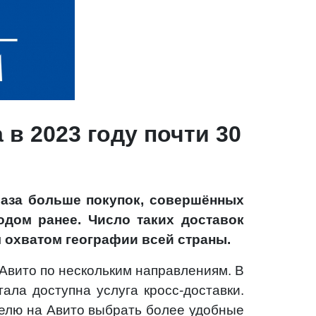
в 2023 году почти 30
 раза больше покупок, совершённых
одом ранее. Число таких доставок
м охватом географии всей страны.
 Авито по нескольким направлениям. В
ала доступна услуга кросс-доставки.
телю на Авито выбрать более удобные