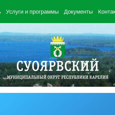
ь
Услуги и программы
Документы
Конта