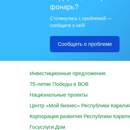
фонарь?
Столкнулись с проблемой —
сообщите о ней!
Сообщить о проблеме
Инвестиционные предложения
75-летие Победы в ВОВ
Национальные проекты
Центр «Мой бизнес» Республики Карели
Корпорация развития Республики Карел
Госуслуги.Дом