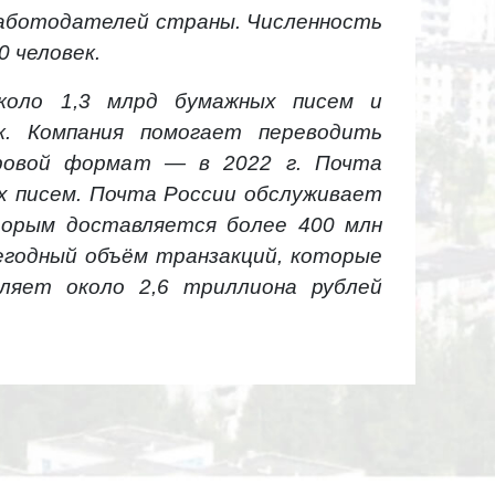
работодателей страны. Численность
 человек.
коло 1,3 млрд бумажных писем и
. Компания помогает переводить
фровой формат — в 2022 г. Почта
х писем. Почта России обслуживает
оторым доставляется более 400 млн
жегодный объём транзакций, которые
ляет около 2,6 триллиона рублей