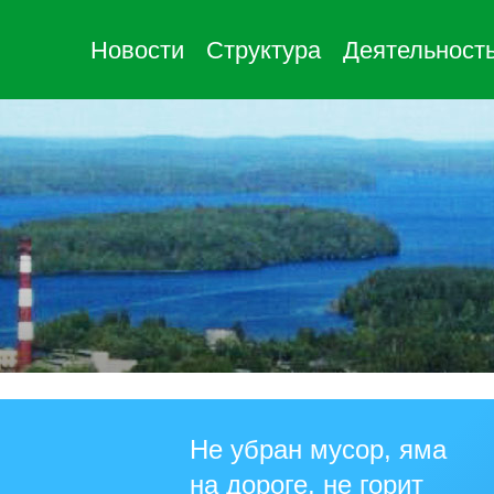
Новости
Структура
Деятельност
Не убран мусор, яма
на дороге, не горит