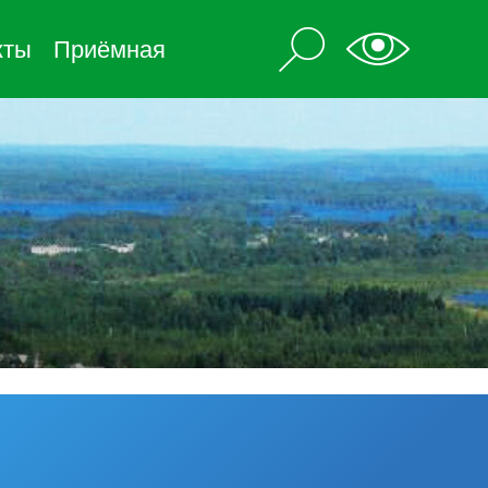
кты
Приёмная