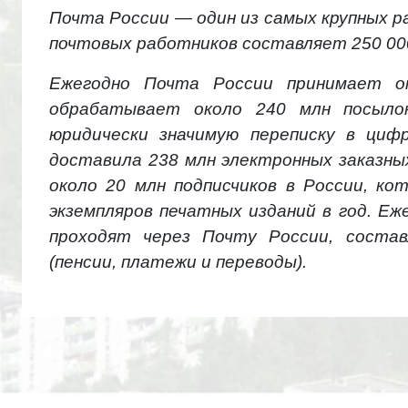
Почта России — один из самых крупных 
почтовых работников составляет 250 000
Ежегодно Почта России принимает о
обрабатывает около 240 млн посылок
юридически значимую переписку в ци
доставила 238 млн электронных заказны
около 20 млн подписчиков в России, к
экземпляров печатных изданий в год. Е
проходят через Почту России, состав
(пенсии, платежи и переводы).