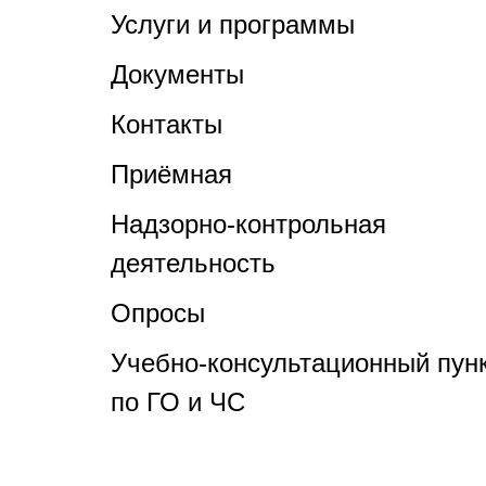
Услуги и программы
Документы
Контакты
Приёмная
Надзорно-контрольная
деятельность
Опросы
Учебно-консультационный пун
по ГО и ЧС