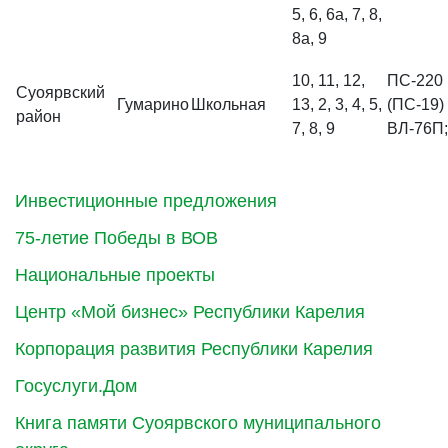
5, 6, 6а, 7, 8,
8а, 9
10, 11, 12,
ПС-220 
Суоярвский
Гумарино
Школьная
13, 2, 3, 4, 5,
(ПС-19)
район
7, 8, 9
ВЛ-76П;
Инвестиционные предложения
75-летие Победы в ВОВ
Национальные проекты
Центр «Мой бизнес» Республики Карелия
Корпорация развития Республики Карелия
Госуслуги.Дом
Книга памяти Суоярвского муниципального