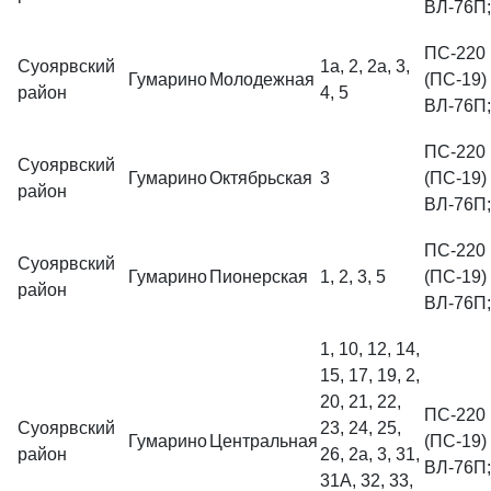
ВЛ-76П;
ПС-220 
Суоярвский
1а, 2, 2а, 3,
Гумарино
Молодежная
(ПС-19)
район
4, 5
ВЛ-76П;
ПС-220 
Суоярвский
Гумарино
Октябрьская
3
(ПС-19)
район
ВЛ-76П;
ПС-220 
Суоярвский
Гумарино
Пионерская
1, 2, 3, 5
(ПС-19)
район
ВЛ-76П;
1, 10, 12, 14,
15, 17, 19, 2,
20, 21, 22,
ПС-220 
Суоярвский
23, 24, 25,
Гумарино
Центральная
(ПС-19)
район
26, 2а, 3, 31,
ВЛ-76П;
31А, 32, 33,