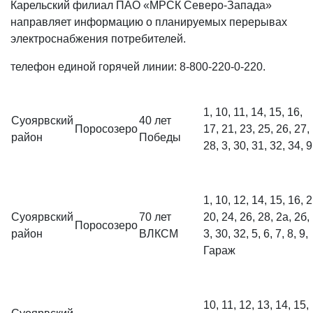
Карельский филиал ПАО «МРСК Северо-Запада»
направляет информацию о планируемых перерывах
электроснабжения потребителей.
телефон единой горячей линии: 8-800-220-0-220.
1, 10, 11, 14, 15, 16,
Суоярвский
40 лет
Поросозеро
17, 21, 23, 25, 26, 27,
район
Победы
28, 3, 30, 31, 32, 34, 9
1, 10, 12, 14, 15, 16, 2
Суоярвский
70 лет
20, 24, 26, 28, 2а, 2б,
Поросозеро
район
ВЛКСМ
3, 30, 32, 5, 6, 7, 8, 9,
Гараж
10, 11, 12, 13, 14, 15,