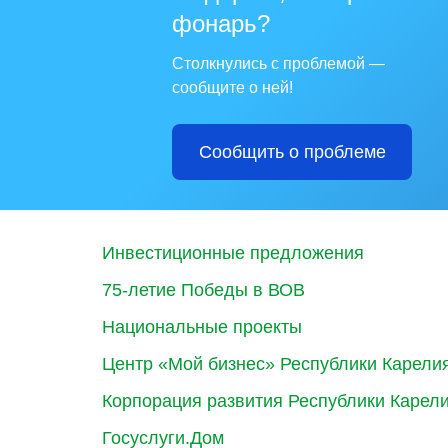
фонарь?
Столкнулись с проблемой —
сообщите о ней!
Сообщить о проблеме
Инвестиционные предложения
75-летие Победы в ВОВ
Национальные проекты
Центр «Мой бизнес» Республики Карели
Корпорация развития Республики Карел
Госуслуги.Дом