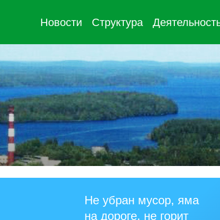
Новости
Структура
Деятельност
Не убран мусор, яма
на дороге, не горит