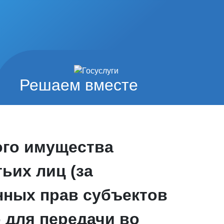
Решаем вместе
ого имущества
ьих лиц (за
ных прав субъектов
 для передачи во