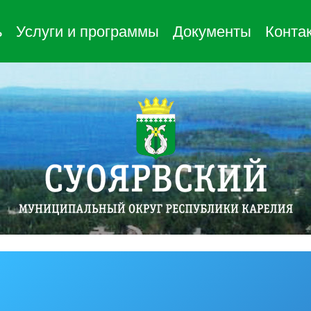
ь
Услуги и программы
Документы
Конта