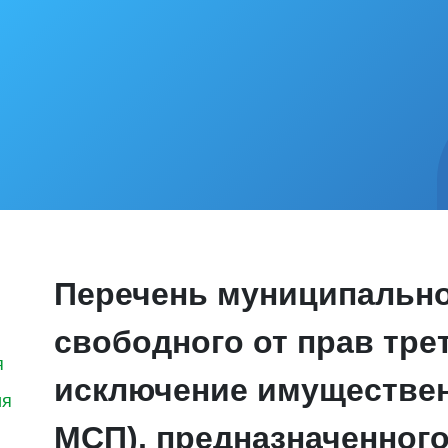
Перечень муниципальн
свободного от прав трет
я
исключение имуществен
ия
МСП), предназначенного