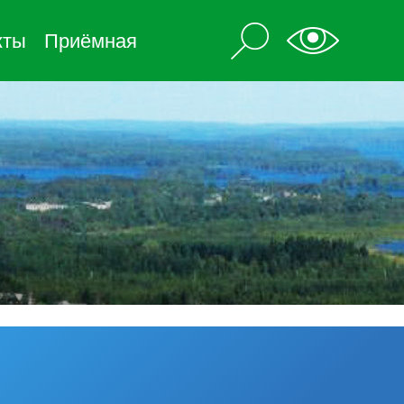
кты
Приёмная