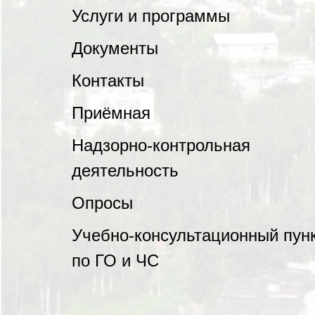
Услуги и программы
Документы
Контакты
Приёмная
Надзорно-контрольная
деятельность
Опросы
Учебно-консультационный пун
по ГО и ЧС