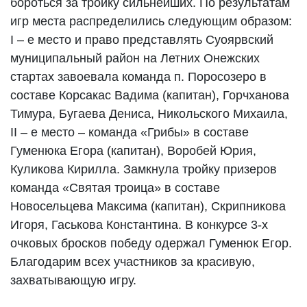
бороться за тройку сильнейших. По результатам
игр места распределились следующим образом:
I – е место и право представлять Суоярвский
муниципальный район на Летних Онежских
стартах завоевала команда п. Поросозеро в
составе Корсакас Вадима (капитан), Горчханова
Тимура, Бугаева Дениса, Никольского Михаила,
II – е место – команда «Грибы» в составе
Гуменюка Егора (капитан), Воробей Юрия,
Куликова Кирилла. Замкнула тройку призеров
команда «Святая троица» в составе
Новосельцева Максима (капитан), Скрипникова
Игоря, Гаськова Константина. В конкурсе 3-х
очковых бросков победу одержал Гуменюк Егор.
Благодарим всех участников за красивую,
захватывающую игру.