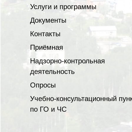
Услуги и программы
Документы
Контакты
Приёмная
Надзорно-контрольная
деятельность
Опросы
Учебно-консультационный пун
по ГО и ЧС