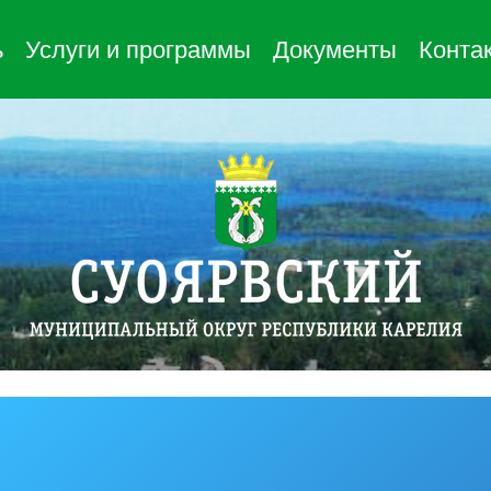
ь
Услуги и программы
Документы
Конта