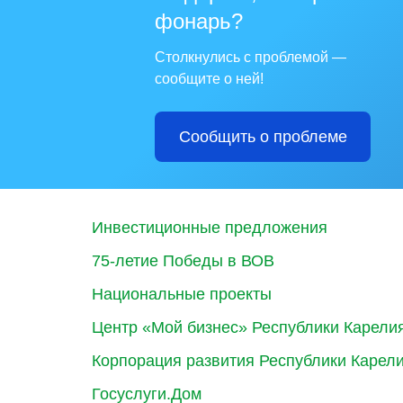
фонарь?
Столкнулись с проблемой —
сообщите о ней!
Сообщить о проблеме
Инвестиционные предложения
75-летие Победы в ВОВ
Национальные проекты
Центр «Мой бизнес» Республики Карели
Корпорация развития Республики Карел
Госуслуги.Дом