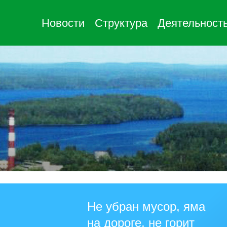
Новости
Структура
Деятельност
Не убран мусор, яма
на дороге, не горит