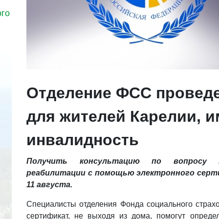
ого
Отделение ФСС проведе
для жителей Карелии, 
инвалидность
Получить консультацию по вопросу п
реабилитации с помощью электронного серт
11 августа.
Специалисты отделения Фонда социального страхо
сертификат, не выходя из дома, помогут опреде