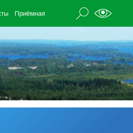
кты
Приёмная