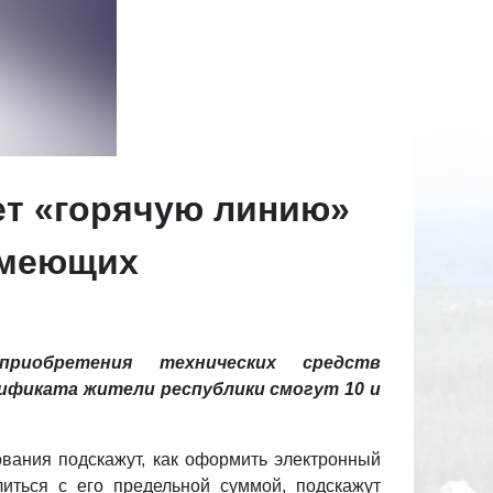
т «горячую линию»
имеющих
риобретения технических средств
ификата жители республики смогут 10 и
вания подскажут, как оформить электронный
литься с его предельной суммой, подскажут