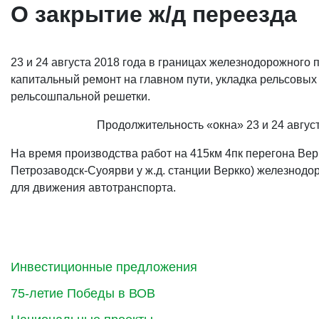
О закрытие ж/д переезда
23 и 24 августа 2018 года в границах железнодорожного 
капитальный ремонт на главном пути, укладка рельсовых
рельсошпальной решетки.
Продолжительность «окна» 23 и 24 август
На время производства работ на 415км 4пк перегона Верк
Петрозаводск-Суоярви у ж.д. станции Веркко) железнодо
для движения автотранспорта.
Инвестиционные предложения
75-летие Победы в ВОВ