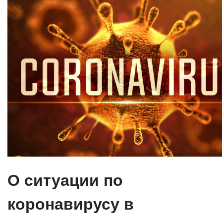
О ситуации по
коронавирусу в