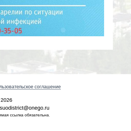
льзовательское соглашение
 2026
suodistrict@onego.ru
имая ссылка обязательна.