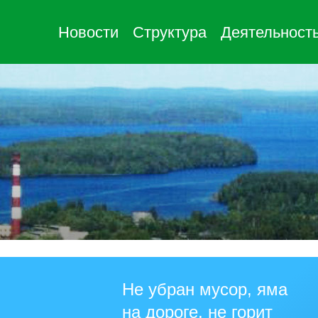
Новости
Структура
Деятельност
Не убран мусор, яма
на дороге, не горит