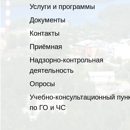
Услуги и программы
Документы
Контакты
Приёмная
Надзорно-контрольная
деятельность
Опросы
Учебно-консультационный пун
по ГО и ЧС