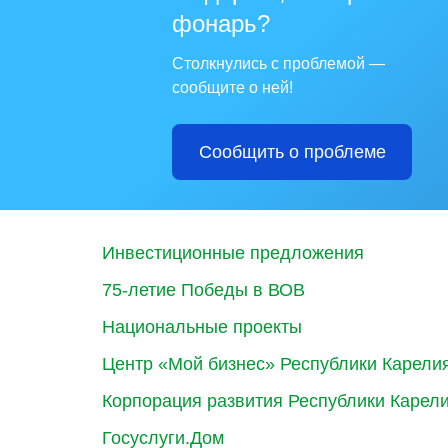
фонарь?
Столкнулись с проблемой —
сообщите о ней!
Сообщить о проблеме
Инвестиционные предложения
75-летие Победы в ВОВ
Национальные проекты
Центр «Мой бизнес» Республики Карели
Корпорация развития Республики Карел
Госуслуги.Дом