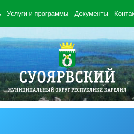
ь
Услуги и программы
Документы
Конта