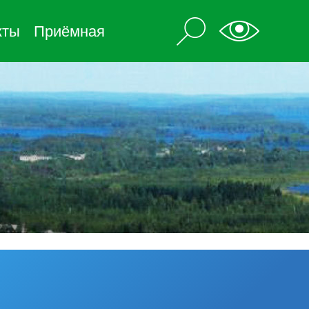
кты
Приёмная