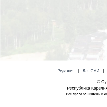
Редакция
Для СМИ
© Су
Республика Карелия,
Все права защищены и ох