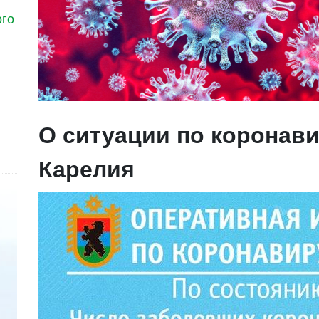
ого
О ситуации по коронави
Карелия