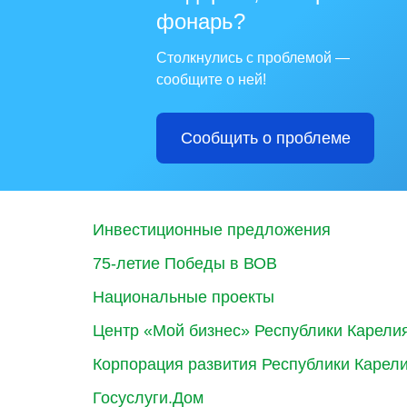
фонарь?
Столкнулись с проблемой —
сообщите о ней!
Сообщить о проблеме
Инвестиционные предложения
75-летие Победы в ВОВ
Национальные проекты
Центр «Мой бизнес» Республики Карели
Корпорация развития Республики Карел
Госуслуги.Дом