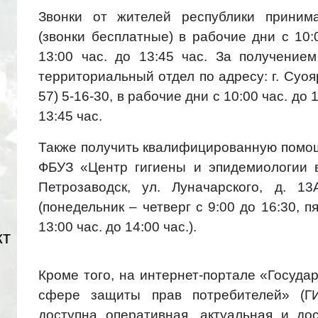
Звонки от жителей республики принима
(звонки бесплатные) в рабочие дни с 10:
13:00 час. до 13:45 час. За получение
территориальный отдел по адресу: г. Суоярв
57) 5-16-30, в рабочие дни с 10:00 час. до 
13:45 час.
Также получить квалифицированную помо
ФБУЗ «Центр гигиены и эпидемиологии в
Петрозаводск, ул. Луначарского, д. 13А
(понедельник – четверг с 9:00 до 16:30, 
13:00 час. до 14:00 час.).
кт
Кроме того, на интернет-портале «Госуд
сфере защиты прав потребителей» (ГИР З
доступна оперативная, актуальная и д