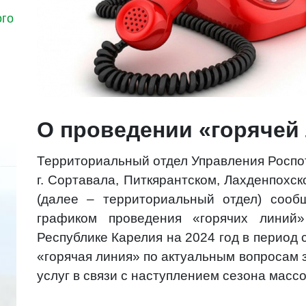
ого
О проведении «горячей
Территориальный отдел Управления Роспо
г. Сортавала, Питкярантском, Лахденпохс
(далее – территориальный отдел) сообщ
графиком проведения «горячих линий»
Республике Карелия на 2024 год в период 
«горячая линия» по актуальным вопросам 
услуг в связи с наступлением сезона масс