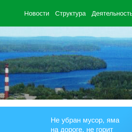
Новости
Структура
Деятельност
Не убран мусор, яма
на дороге, не горит