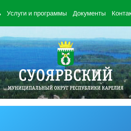
ь
Услуги и программы
Документы
Конта