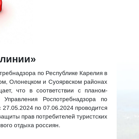
 линии»
требнадзора по Республике Карелия в
ком, Олонецком и Суоярвском районах
ает, что в соответствии с планом-
 Управления Роспотребнадзора по
с 27.05.2024 по 07.06.2024 проводится
защиты прав потребителей туристских
ового отдыха россиян.