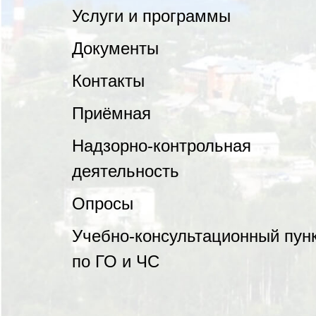
Услуги и программы
Документы
Контакты
Приёмная
Надзорно-контрольная
деятельность
Опросы
Учебно-консультационный пун
по ГО и ЧС