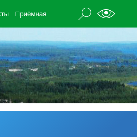
кты
Приёмная