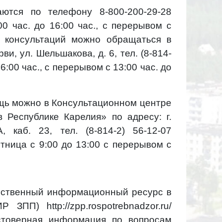
ются по телефону 8-800-200-29-28
00 час. до 16:00 час., с перерывом с
м консультаций можно обращаться в
и, ул. Шельшакова, д. 6, тел. (8-814-
16:00 час., с перерывом с 13:00 час. до
щь можно в Консультационном центре
 Республике Карелия» по адресу: г.
, каб. 23, тел. (8-814-2) 56-12-07
пятница с 9:00 до 13:00 с перерывом с
арственный информационный ресурс в
ПП) http://zpp.rospotrebnadzor.ru/
остоверная информация по вопросам