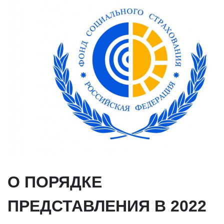
О ПОРЯДКЕ
ПРЕДСТАВЛЕНИЯ В 2022