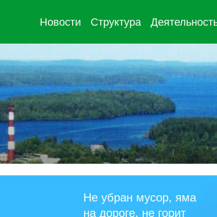
Новости
Структура
Деятельност
Не убран мусор, яма
на дороге, не горит