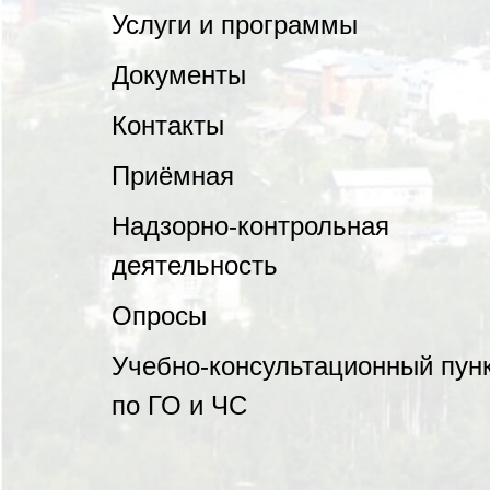
Услуги и программы
Документы
Контакты
Приёмная
Надзорно-контрольная
деятельность
Опросы
Учебно-консультационный пун
по ГО и ЧС