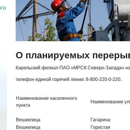
ого
О планируемых перерыв
Карельский филиал ПАО «МРСК Северо-Запада» на
телефон единой горячей линии:
8-800-220-0-220
.
Наименование населенного
Наименование у
пункта
Вешкелица
Гагарина
Вешкелица
Гористая