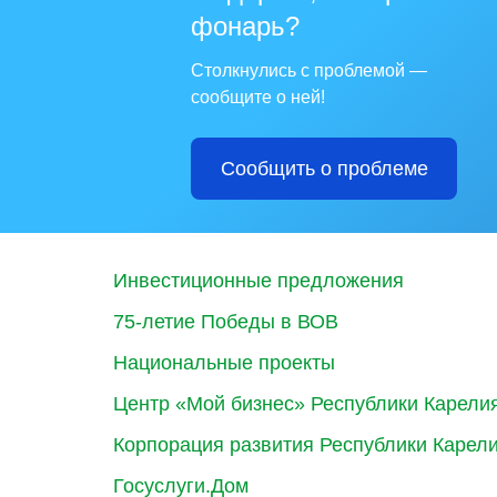
фонарь?
Столкнулись с проблемой —
сообщите о ней!
Сообщить о проблеме
Инвестиционные предложения
75-летие Победы в ВОВ
Национальные проекты
Центр «Мой бизнес» Республики Карели
Корпорация развития Республики Карел
Госуслуги.Дом