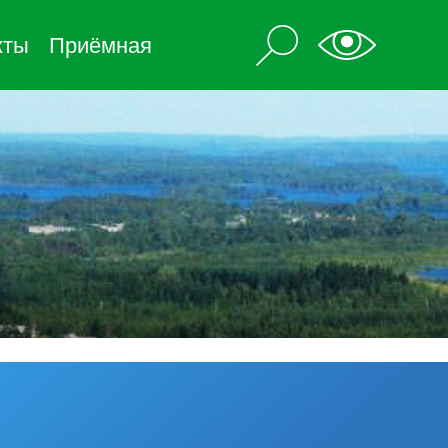
кты
Приёмная