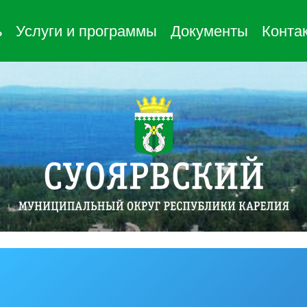
ь
Услуги и программы
Документы
Конта