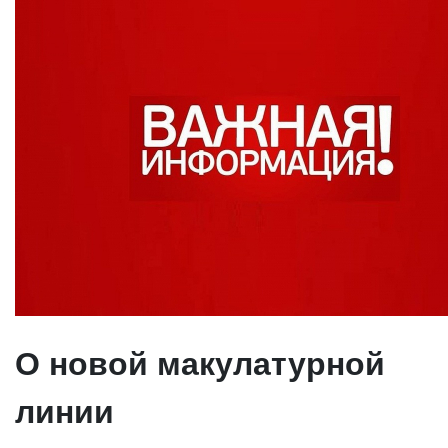
О новой макулатурной
линии