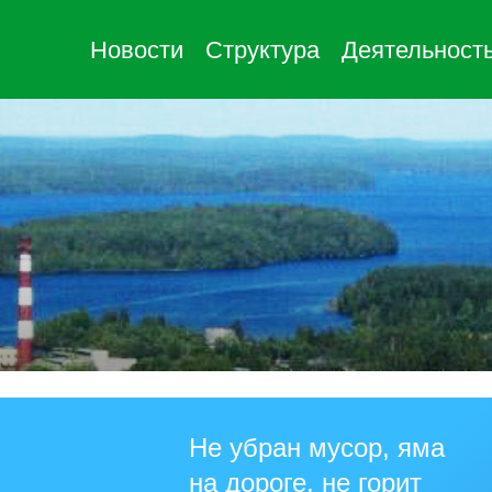
Новости
Структура
Деятельност
Не убран мусор, яма
на дороге, не горит