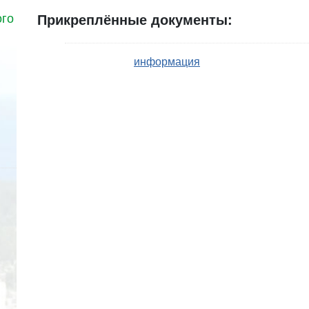
ого
Прикреплённые документы:
информация