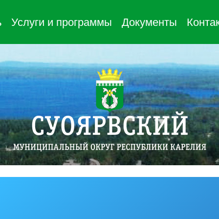
ь
Услуги и программы
Документы
Конта