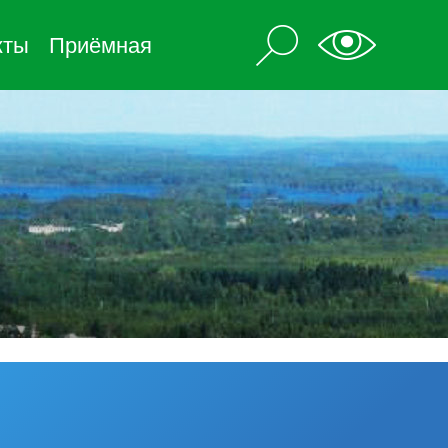
кты
Приёмная