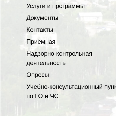
Услуги и программы
Документы
Контакты
Приёмная
Надзорно-контрольная
деятельность
Опросы
Учебно-консультационный пун
по ГО и ЧС