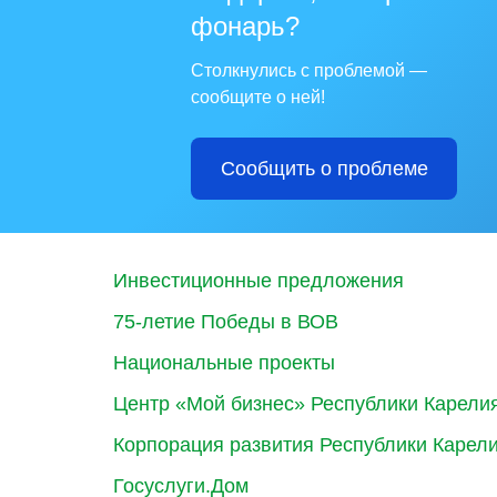
фонарь?
Столкнулись с проблемой —
сообщите о ней!
Сообщить о проблеме
Инвестиционные предложения
75-летие Победы в ВОВ
Национальные проекты
Центр «Мой бизнес» Республики Карели
Корпорация развития Республики Карел
Госуслуги.Дом