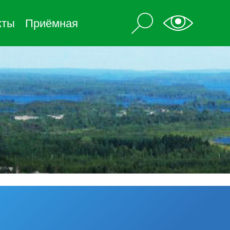
кты
Приёмная