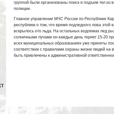
группой были организованы поиск и подъем тел из 
полиции.
Главное управление МЧС России по Республике Кар
республики о том, что время подледного лова этой 
вскрылось ото льда. На остальных водоемах лед ры
солнечными лучами он каждые день теряет 15-20 про
всех муниципальных образованиях уже приняты пос
соответствии с правилами охраны жизни людей на в
быть привлечены к административной ответственно
кт