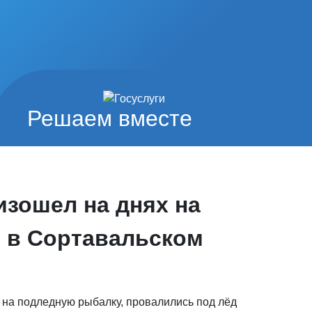
Решаем вместе
изошел на днях на
 в Сортавальском
 на подледную рыбалку, провалились под лёд