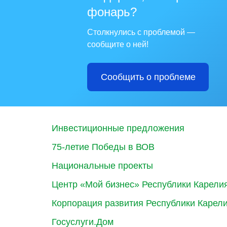
фонарь?
Столкнулись с проблемой —
сообщите о ней!
Сообщить о проблеме
Инвестиционные предложения
75-летие Победы в ВОВ
Национальные проекты
Центр «Мой бизнес» Республики Карели
Корпорация развития Республики Карел
Госуслуги.Дом