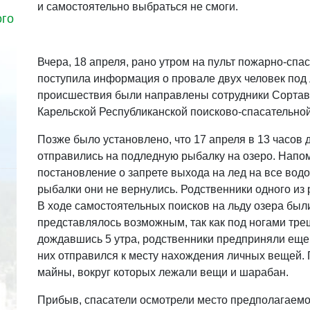
и самостоятельно выбраться не смоги.
ого
Вчера, 18 апреля, рано утром на пульт пожарно-сп
поступила информация о провале двух человек под 
происшествия были направлены сотрудники Сортава
Карельской Республиканской поисково-спасательно
Позже было установлено, что 17 апреля в 13 часов 
отправились на подледную рыбалку на озеро. Напомн
постановление о запрете выхода на лед на все вод
рыбалки они не вернулись. Родственники одного из
В ходе самостоятельных поисков на льду озера бы
представлялось возможным, так как под ногами тре
дождавшись 5 утра, родственники предприняли еще 
них отправился к месту нахождения личных вещей.
майны, вокруг которых лежали вещи и шарабан.
Прибыв, спасатели осмотрели место предполагаемо