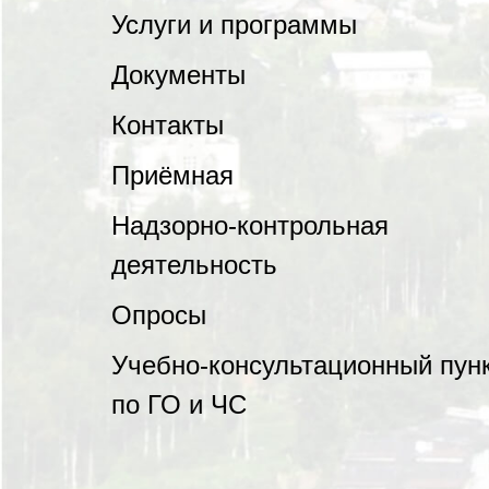
Услуги и программы
Документы
Контакты
Приёмная
Надзорно-контрольная
деятельность
Опросы
Учебно-консультационный пун
по ГО и ЧС