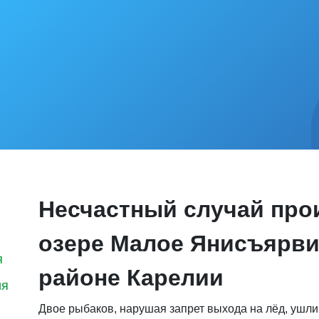
Несчастный случай про
озере Малое Янисъярви
я
районе Карелии
ия
Двое рыбаков, нарушая запрет выхода на лёд, ушли