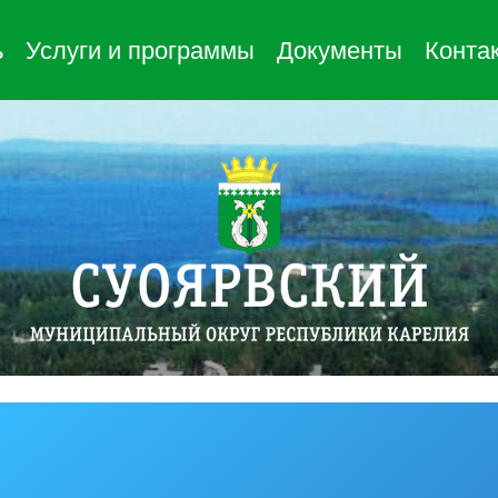
ь
Услуги и программы
Документы
Конта