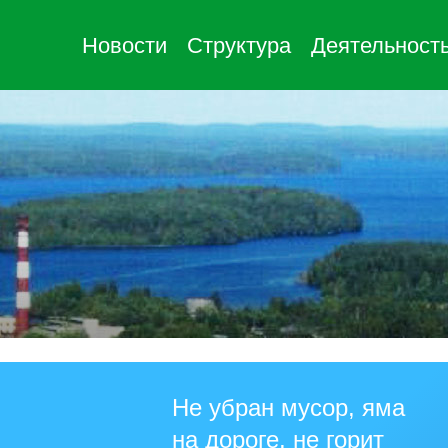
Новости
Структура
Деятельност
Не убран мусор, яма
на дороге, не горит