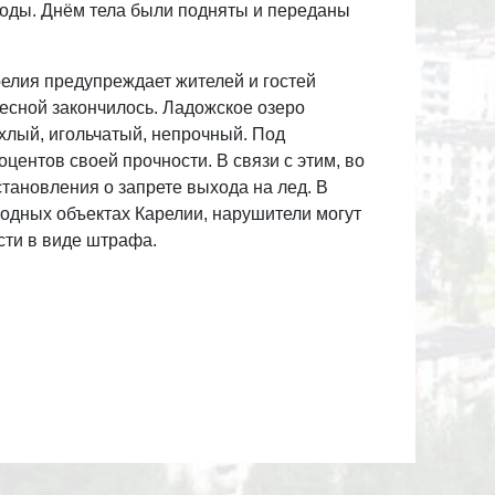
воды. Днём тела были подняты и переданы
елия предупреждает жителей и гостей
весной закончилось. Ладожское озеро
хлый, игольчатый, непрочный. Под
центов своей прочности. В связи с этим, во
тановления о запрете выхода на лед. В
одных объектах Карелии, нарушители могут
сти в виде штрафа.