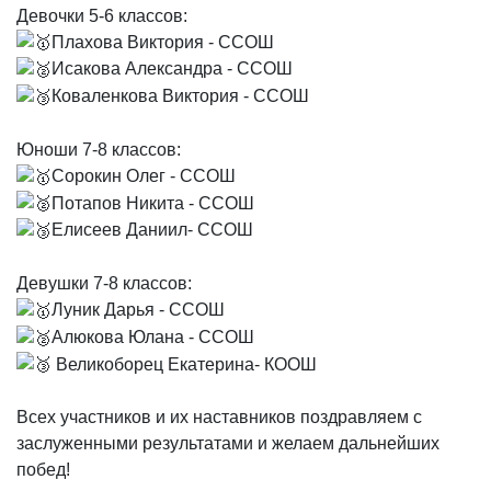
Девочки 5-6 классов:
Плахова Виктория - ССОШ
Исакова Александра - ССОШ
Коваленкова Виктория - ССОШ
Юноши 7-8 классов:
Сорокин Олег - ССОШ
Потапов Никита - ССОШ
Елисеев Даниил- ССОШ
Девушки 7-8 классов:
Луник Дарья - ССОШ
Алюкова Юлана - ССОШ
Великоборец Екатерина- КООШ
Всех участников и их наставников поздравляем с
заслуженными результатами и желаем дальнейших
побед!