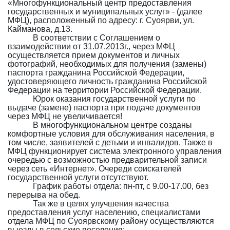
«Многофункциональный центр предоставления
государственных и муниципальных услуг» - (далее
МФЦ), расположенный по адресу: г. Суоярви, ул.
Кайманова, д.13.
В соответствии с Соглашением о
взаимодействии от 31.07.2013г., через МФЦ
осуществляется прием документов и личных
фотографий, необходимых для получения (замены)
паспорта гражданина Российской Федерации,
удостоверяющего личность гражданина Российской
Федерации на территории Российской Федерации.
Юрок оказания государственной услуги по
выдаче (замене) паспорта при подаче документов
через МФЦ не увеличивается!
В многофункциональном центре созданы
комфортные условия для обслуживания населения, в
том числе, заявителей с детьми и инвалидов. Также в
МФЦ функционирует система электронного управления
очередью с возможностью предварительной записи
через сеть «Интернет». Очереди соискателей
государственной услуги отсутствуют.
График работы отдела: пн-пт, с 9.00-17.00, без
перерыва на обед.
Так же в целях улучшения качества
предоставления услуг населению, специалистами
отдела МФЦ по Суоярвскому району осуществляются
выезды в сельские поселения: