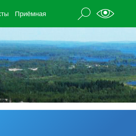
кты
Приёмная