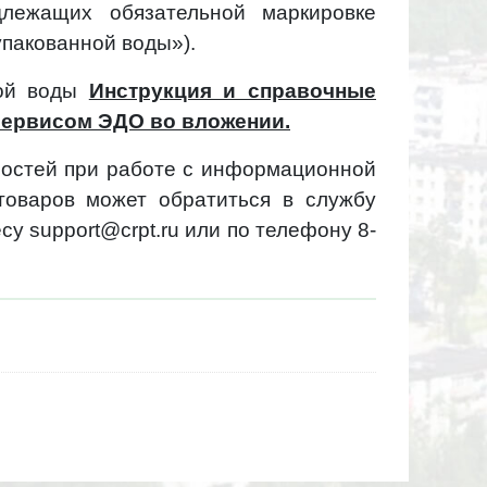
длежащих обязательной маркировке
пакованной воды»).
ной воды
Инструкция и справочные
сервисом ЭДО во вложении.
ностей при работе с информационной
товаров может обратиться в службу
у support@crpt.ru или по телефону 8-