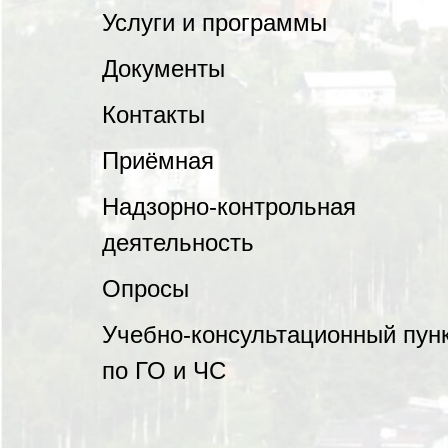
Услуги и программы
Документы
Контакты
Приёмная
Надзорно-контрольная
деятельность
Опросы
Учебно-консультационный пун
по ГО и ЧС