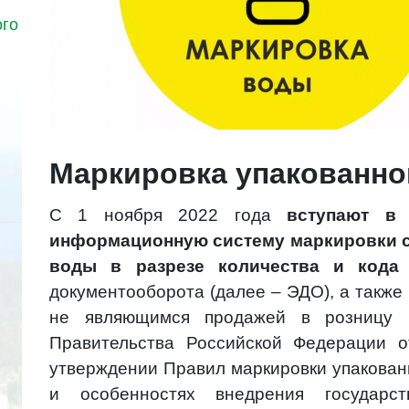
ого
Маркировка упакованн
С 1 ноября 2022 года
вступают в
информационную систему маркировки с
воды в разрезе количества и кода 
документооборота (далее – ЭДО), а также
не являющимся продажей в розницу (
Правительства Российской Федерации
утверждении Правил маркировки упакова
и особенностях внедрения государс