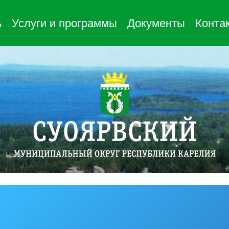
ь
Услуги и программы
Документы
Конта