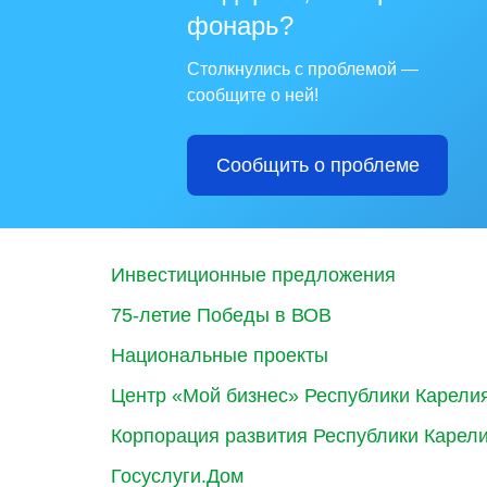
фонарь?
Столкнулись с проблемой —
сообщите о ней!
Сообщить о проблеме
Инвестиционные предложения
75-летие Победы в ВОВ
Национальные проекты
Центр «Мой бизнес» Республики Карели
Корпорация развития Республики Карел
Госуслуги.Дом