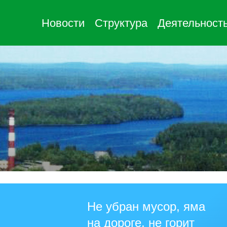
Новости
Структура
Деятельност
Не убран мусор, яма
на дороге, не горит