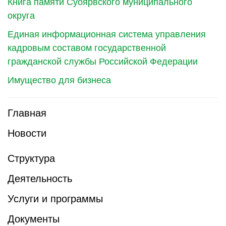
Книга памяти Суоярвского муниципального
округа
Единая информационная система управления
кадровым составом государственной
гражданской службы Российской Федерации
Имущество для бизнеса
Главная
Новости
Структура
Деятельность
Услуги и программы
Документы