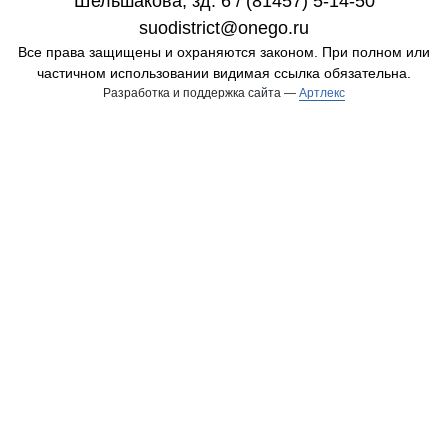
Шельшакова, зд. 6 / (81457) 5-14-50
suodistrict@onego.ru
Все права защищены и охраняются законом. При полном или
частичном использовании видимая ссылка обязательна.
Разработка и поддержка сайта —
Артлекс