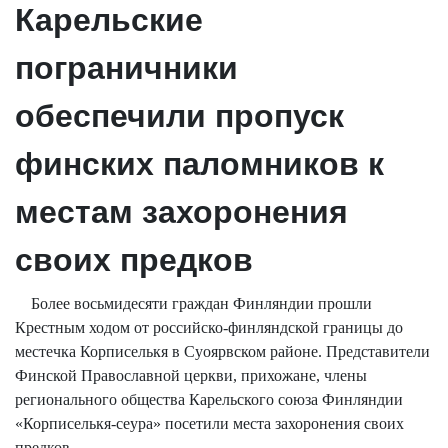
Карельские
пограничники
обеспечили пропуск
финских паломников к
местам захоронения
своих предков
Более восьмидесяти граждан Финляндии прошли
Крестным ходом от российско-финляндской границы до
местечка Корписелькя в Суоярвском районе. Представители
Финской Православной церкви, прихожане, члены
регионального общества Карельского союза Финляндии
«Корписелькя-сеура» посетили места захоронения своих
предков.