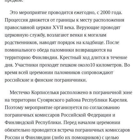
Это мероприятие проводится ежегодно, с 2000 года.
Процессия движется от границы к месту расположения
православной церкви XVII века. Верующие проводят
церковную службу, возлагают венки к могилам
родственников, наводят порядок на кладбище. После
поминального обеда паломники возвращаются на
территорию Финляндии. Крестный ход длится в течение
дня. Участники проходят пешком около10 километров. Во
время всей церемонии паломников сопровождают
российские и финские пограничники.
Местечко Корписелькя расположено в пограничной зоне
на территории Суоярвского района Республики Карелия.
Поэтому мероприятие организуется по согласованию
пограничных комиссаров Российской Федерации и
Финляндской Республики. Перед началом церемонии
обязательно проводится встреча пограничных комиссаров
России и Финляндии (либо их помощников) с целью