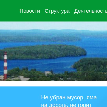
Новости
Структура
Деятельност
Не убран мусор, яма
на дороге, не горит