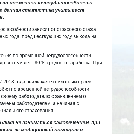
й по временной нетрудоспособности
что данная статистика учитывает
н.
оспособности зависит от страхового стажа
арных года, предшествующих году выхода на
особия по временной нетрудоспособности
до восьми лет - 80 % среднего заработка. При
7.2018 года реализуется пилотный проект
обия по временной нетрудоспособности
 своему работодателю с заявлением о
лачены работодателем, а начиная с
оциального страхования.
лики не заниматься самолечением, при
ться за медицинской помощью и