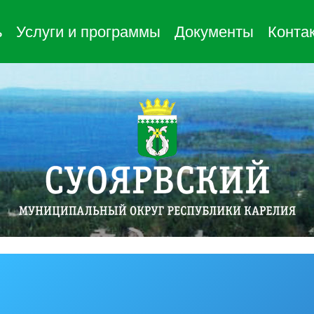
ь
Услуги и программы
Документы
Конта