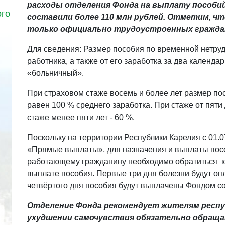
расходы отделения Фонда на выплату пособи
ого
составили более 110 млн рублей. Отметим, 
только официально трудоустроенных гражда
Для сведения: Размер пособия по временной нетруд
работника, а также от его заработка за два календ
«больничный».
При страховом стаже восемь и более лет размер п
равен 100 % среднего заработка. При стаже от пяти 
стаже менее пяти лет - 60 %.
Поскольку на территории Республики Карелия с 01.0
«Прямые выплаты», для назначения и выплаты пос
работающему гражданину необходимо обратиться к
выплате пособия. Первые три дня болезни будут оп
четвёртого дня пособия будут выплачены Фондом с
Отделение Фонда рекомендует жителям респуб
ухудшении самочувствия обязательно обраща