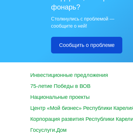
фонарь?
Столкнулись с проблемой —
сообщите о ней!
Сообщить о проблеме
Инвестиционные предложения
75-летие Победы в ВОВ
Национальные проекты
Центр «Мой бизнес» Республики Карели
Корпорация развития Республики Карел
Госуслуги.Дом