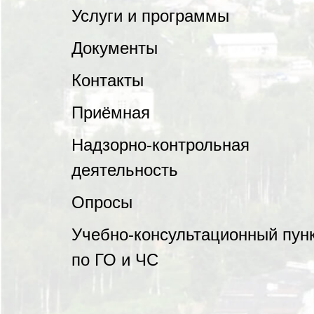
Услуги и программы
Документы
Контакты
Приёмная
Надзорно-контрольная
деятельность
Опросы
Учебно-консультационный пун
по ГО и ЧС