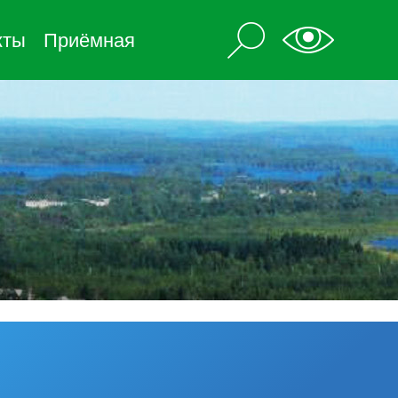
кты
Приёмная