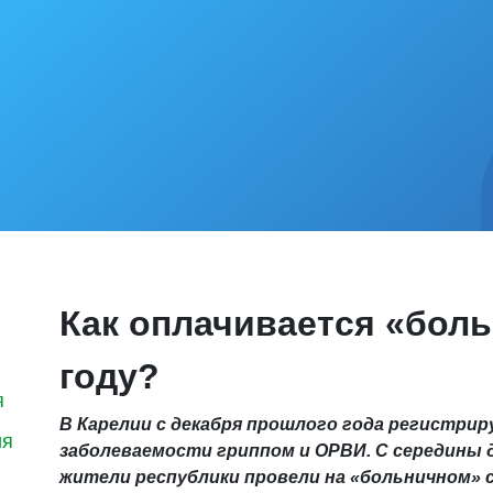
Как оплачивается «бол
году?
я
В Карелии с декабря прошлого года регистри
ия
заболеваемости гриппом и ОРВИ. С середины д
жители республики провели на «больничном» 