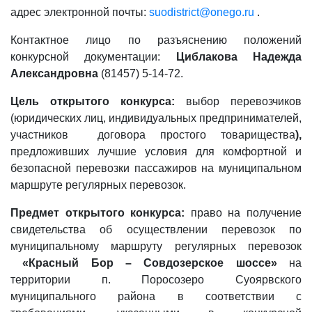
адрес электронной почты:
suodistrict@onego.ru
.
Контактное лицо по разъяснению положений
конкурсной документации:
Циблакова Надежда
Александровна
(81457) 5-14-72.
Цель открытого конкурса:
выбор перевозчиков
(юридических лиц, индивидуальных предпринимателей,
участников договора простого товарищества
),
предложивших лучшие условия для комфортной и
безопасной перевозки пассажиров на муниципальном
маршруте регулярных перевозок.
Предмет открытого конкурса:
право на получение
свидетельства об осуществлении перевозок по
муниципальному маршруту регулярных перевозок
«Красный Бор – Совдозерское шоссе»
на
территории п. Поросозеро Суоярвского
муниципального района в соответствии с