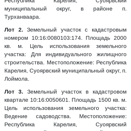
Республика Карелия, Суоярвский
муниципальный округ, в районе п.
Турханваара.
Лот 2.
Земельный участок с кадастровым
номером 10:16:0080103:174. Площадь 2000
кв. м. Цель использования земельного
участка: Для индивидуального жилищного
строительства. Местоположение: Республика
Карелия, Суоярвский муниципальный округ, п.
Лоймола.
Лот 3.
Земельный участок в кадастровом
квартале 10:16:0050601. Площадь 1500 кв. м.
Цель использования земельного участка:
Ведение садоводства. Местоположение:
Республика Карелия, Суоярвский