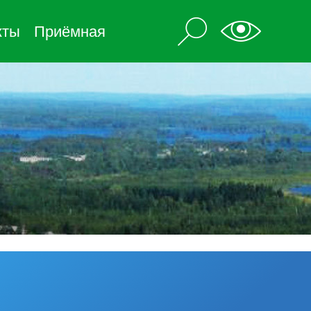
кты
Приёмная