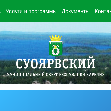
ь
Услуги и программы
Документы
Конта