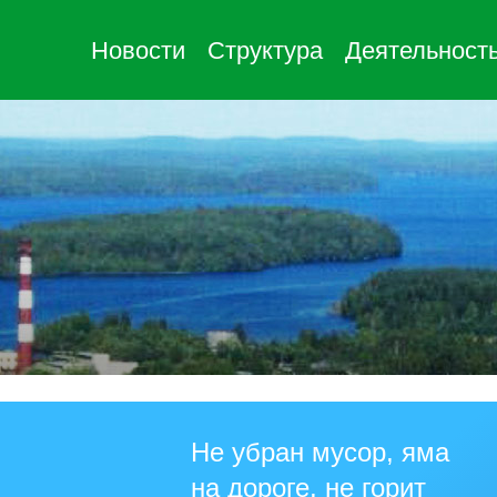
Новости
Структура
Деятельност
Не убран мусор, яма
на дороге, не горит