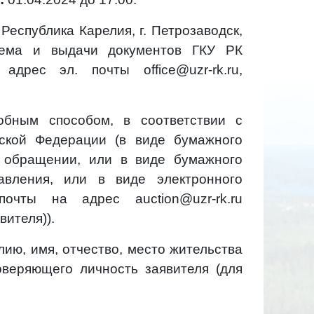
Республика Карелия, г. Петрозаводск,
риема и выдачи документов ГКУ РК
дрес эл. почты office@uzr-rk.ru,
бным способом, в соответствии с
ской Федерации (в виде бумажного
 обращении, или в виде бумажного
авления, или в виде электронного
очты на адрес auction@uzr-rk.ru
ителя)).
ю, имя, отчество, место жительства
оверяющего личность заявителя (для