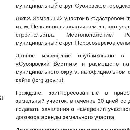
муниципальный округ, Суоярвское городское
Лот 2.
Земельный участок в кадастровом к
кв. м. Цель использования земельного уч
строительства. Местоположение: Р
муниципальный округ, Поросозерское сельс
Данное извещение опубликовано в п
«Суоярвский Вестник» и размещено на
муниципального округа, на официальном 
сайте (torgi.gov.ru).
Граждане, заинтересованные в прио
кт
земельный участок, в течение 30 дней со
подавать заявления о намерении участво
договора аренды земельного участка.
Дата окончания срока приема заявлений