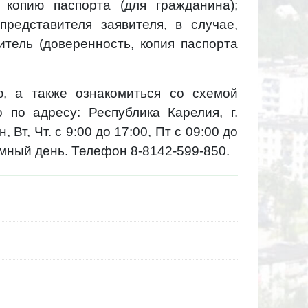
:
копию паспорта (для гражданина);
редставителя заявителя, в случае,
тель (доверенность, копия паспорта
, а также ознакомиться со схемой
 по адресу: Республика Карелия, г.
, Вт, Чт. с 9:00 до 17:00, Пт с 09:00 до
емный день. Телефон 8-8142-599-850.