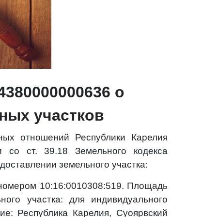
380000000636 о
ных участков
ных отношений Республики Карелия
и со ст. 39.18 Земельного кодекса
доставлении земельного участка:
номером 10:16:0010308:519. Площадь
ного участка: для индивидуального
ие: Республика Карелия, Суоярвский