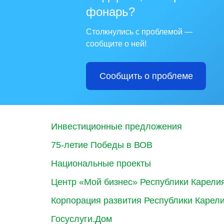
фонарь?
Столкнулись с проблемой —
сообщите о ней!
Сообщить о проблеме
Инвестиционные предложения
75-летие Победы в ВОВ
Национальные проекты
Центр «Мой бизнес» Республики Карели
Корпорация развития Республики Карел
Госуслуги.Дом