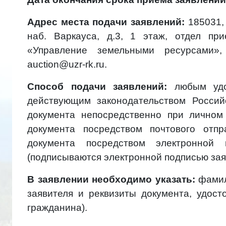
Адрес места подачи заявлений:
185031, 
наб. Варкауса, д.3, 1 этаж, отдел п
«Управление земельными ресурсами», а
auction@uzr-rk.ru.
Способ подачи заявлений:
любым удо
действующим законодательством Россий
документа непосредственно при личном
документа посредством почтового отпр
документа посредством электронной п
(подписываются электронной подписью заяв
В заявлении необходимо указать:
фамили
заявителя и реквизиты документа, удост
гражданина).