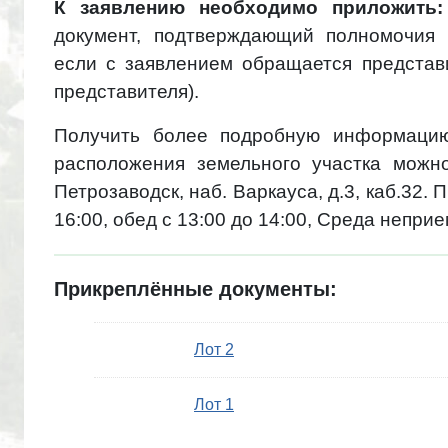
К заявлению необходимо приложить
документ, подтверждающий полномочия п
если с заявлением обращается представи
представителя).
Получить более подробную информацию
расположения земельного участка можно
Петрозаводск, наб. Варкауса, д.3, каб.32. Пн
16:00, обед с 13:00 до 14:00, Среда непри
Прикреплённые документы:
Лот 2
Лот 1