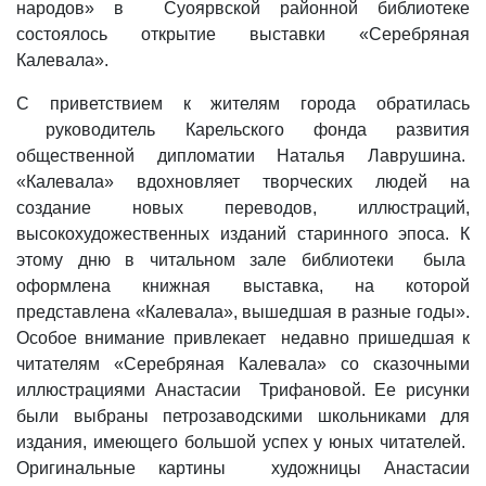
народов» в Суоярвской районной библиотеке
состоялось открытие выставки «Серебряная
Калевала».
С приветствием к жителям города обратилась
руководитель Карельского фонда развития
общественной дипломатии Наталья Лаврушина.
«Калевала» вдохновляет творческих людей на
создание новых переводов, иллюстраций,
высокохудожественных изданий старинного эпоса. К
этому дню в читальном зале библиотеки была
оформлена книжная выставка, на которой
представлена «Калевала», вышедшая в разные годы».
Особое внимание привлекает недавно пришедшая к
читателям «Серебряная Калевала» со сказочными
иллюстрациями Анастасии Трифановой. Ее рисунки
были выбраны петрозаводскими школьниками для
издания, имеющего большой успех у юных читателей.
Оригинальные картины художницы Анастасии