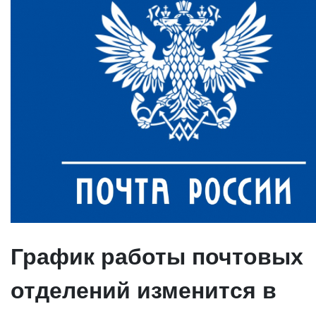
График работы почтовых
отделений изменится в