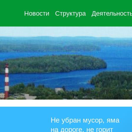
Новости
Структура
Деятельност
Не убран мусор, яма
на дороге, не горит