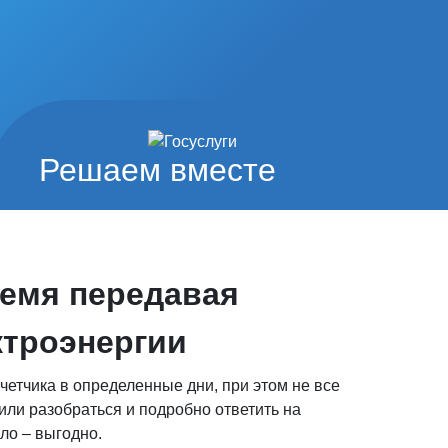
Решаем вместе
ремя передавая
ктроэнергии
етчика в определенные дни, при этом не все
или разобраться и подробно ответить на
ло – выгодно.