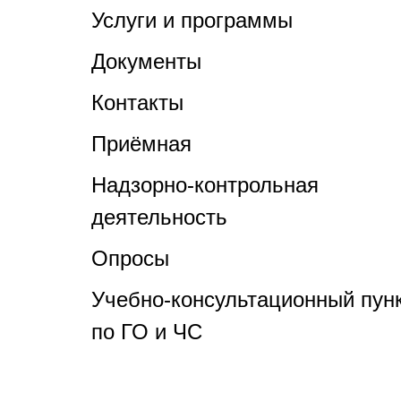
Услуги и программы
Документы
Контакты
Приёмная
Надзорно-контрольная
деятельность
Опросы
Учебно-консультационный пун
по ГО и ЧС