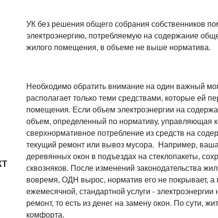
УК без решения общего собрания собственников по
электроэнергию, потребляемую на содержание обще
жилого помещения, в объеме не выше норматива.
Необходимо обратить внимание на один важный мо
располагает только теми средствами, которые ей п
помещения. Если объем электроэнергии на содерж
объем, определенный по нормативу, управляющая к
сверхнормативное потребление из средств на соде
текущий ремонт или вывоз мусора. Например, ваша
деревянных окон в подъездах на стеклопакеты, со
кт
сквозняков. После изменений законодательства жи
вовремя, ОДН вырос, норматив его не покрывает, а 
ежемесячной, стандартной услуги - электроэнергии 
ремонт, то есть из денег на замену окон. По сути, 
комфорта.