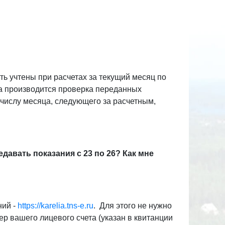
ть учтены при расчетах за текущий месяц по
а производится проверка переданных
1 числу месяца, следующего за расчетным,
едавать показания с 23 по 26? Как мне
ний -
https://karelia.tns-e.ru
. Для этого не нужно
ер вашего лицевого счета (указан в квитанции