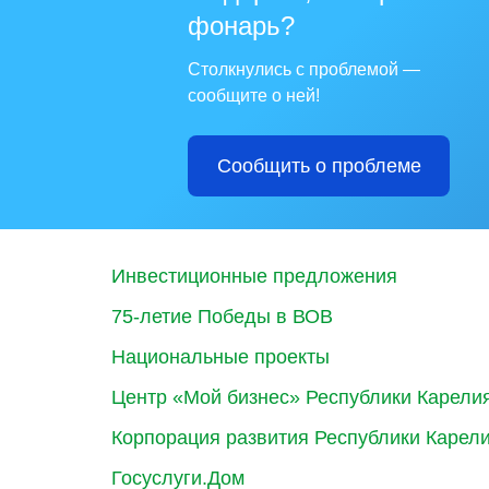
фонарь?
Столкнулись с проблемой —
сообщите о ней!
Сообщить о проблеме
Инвестиционные предложения
75-летие Победы в ВОВ
Национальные проекты
Центр «Мой бизнес» Республики Карели
Корпорация развития Республики Карел
Госуслуги.Дом