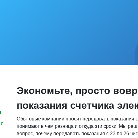
Экономьте, просто вов
показания счетчика эле
я
Сбытовые компании просят передавать показания сч
ия
понимают в чем разница и откуда эти сроки. Мы реш
вопрос, почему передавать показания с 23 по 26 чис