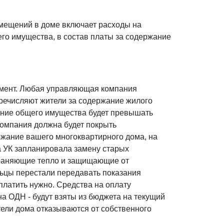
мещений в доме включает расходы на
го имущества, в состав платы за содержание
мент. Любая управляющая компания
еречисляют жители за содержание жилого
ание общего имущества будет превышать
омпания должна будет покрыть
ржание вашего многоквартирного дома, на
 УК запланировала замену старых
храняющие тепло и защищающие от
льцы перестали передавать показания
платить нужно. Средства на оплату
на ОДН - будут взяты из бюджета на текущий
жители дома отказываются от собственного