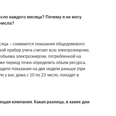
исло каждого месяца? Почему я не могу
 числа?
месяца – снимаются показания общедомового
ой прибор учета считает всю электроэнергию,
 объема электроэнергии, потребленной на
же период точно определить объем ресурса,
адите показания на две недели раньше (при
о у вас дома с 10 по 23 число, попадет в
ющая компания. Какая разница, в какие дни