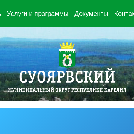
ь
Услуги и программы
Документы
Конта