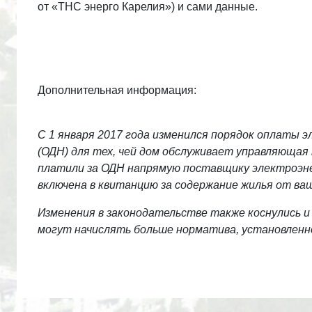
от «ТНС энерго Карелия») и сами данные.
Дополнительная информация:
С 1 января 2017 года изменился порядок оплаты 
(ОДН) для тех, чей дом обслуживает управляющая
платили за ОДН напрямую поставщику электроэне
включена в квитанцию за содержание жилья от ваш
Изменения в законодательстве также коснулись и
могут начислять больше норматива, установленно