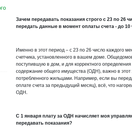
ого
Зачем передавать показания строго с 23 по 26 ч
передать данные в момент оплаты счета - до 10
Именно в этот период – с 23 по 26 число каждого 
счетчика, установленного в вашем доме. Общедомов
поступившую в дом, и для корректного определения
содержание общего имущества (ОДН), важно в этот 
потребленного жильцами. Например, если вы перед
оплате счета за предыдущий месяц), всё, что нагорел
ОДН.
С 1 января плату за ОДН начисляет моя управля
передавать показания?