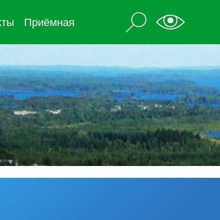
кты
Приёмная