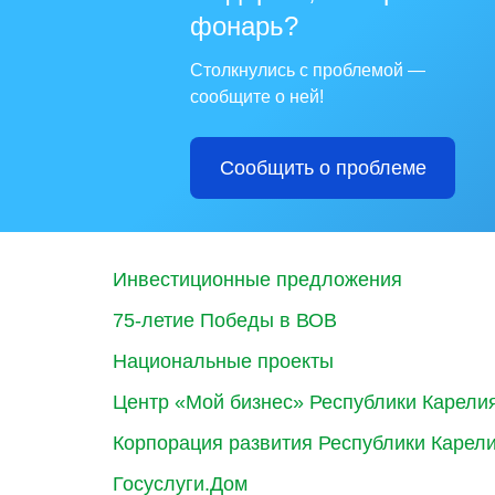
фонарь?
Столкнулись с проблемой —
сообщите о ней!
Сообщить о проблеме
Инвестиционные предложения
75-летие Победы в ВОВ
Национальные проекты
Центр «Мой бизнес» Республики Карели
Корпорация развития Республики Карел
Госуслуги.Дом