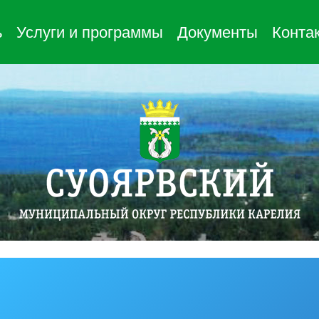
ь
Услуги и программы
Документы
Конта