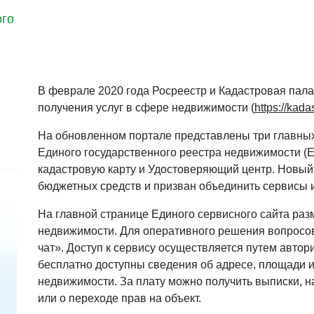
ого
В феврале 2020 года Росреестр и Кадастровая пал
получения услуг в сфере недвижимости (
https://kadas
На обновленном портале представлены три главных
Единого государственного реестра недвижимости (
кадастровую карту и Удостоверяющий центр. Новый
бюджетных средств и призван объединить сервисы 
На главной странице Единого сервисного сайта раз
недвижимости. Для оперативного решения вопросов
чат». Доступ к сервису осуществляется путем автор
бесплатно доступны сведения об адресе, площади и
недвижимости. За плату можно получить выписки, н
или о переходе прав на объект.