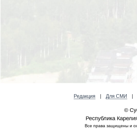
Редакция
Для СМИ
© Су
Республика Карелия,
Все права защищены и ох