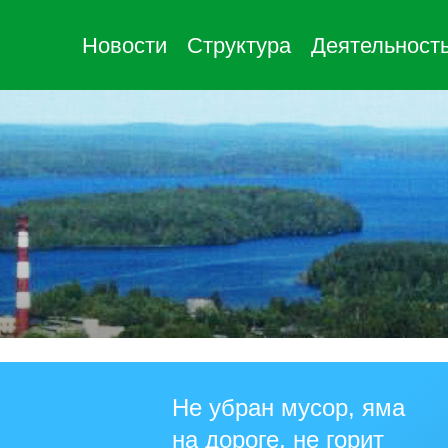
Новости
Структура
Деятельност
Не убран мусор, яма
на дороге, не горит