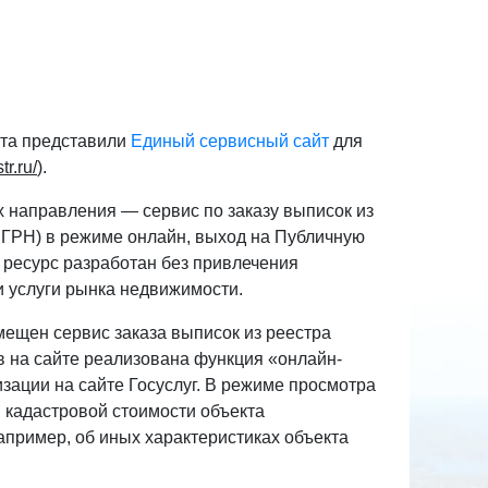
ата представили
Единый сервисный сайт
для
tr.ru/
).
 направления — сервис по заказу выписок из
ЕГРН) в режиме онлайн, выход на Публичную
 ресурс разработан без привлечения
и услуги рынка недвижимости.
мещен сервис заказа выписок из реестра
 на сайте реализована функция «онлайн-
изации на сайте Госуслуг. В режиме просмотра
 кадастровой стоимости объекта
апример, об иных характеристиках объекта