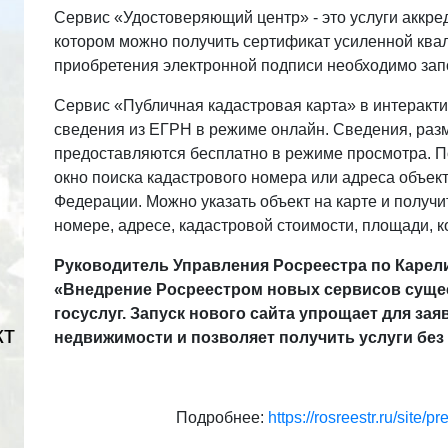
Сервис «Удостоверяющий центр» - это услуги аккре
котором можно получить сертификат усиленной ква
приобретения электронной подписи необходимо зап
Сервис «Публичная кадастровая карта» в интерак
сведения из ЕГРН в режиме онлайн. Сведения, раз
предоставляются бесплатно в режиме просмотра. П
окно поиска кадастрового номера или адреса объек
Федерации. Можно указать объект на карте и получи
номере, адресе, кадастровой стоимости, площади, к
Руководитель Управления Росреестра по Карел
«Внедрение Росреестром новых сервисов суще
госуслуг. Запуск нового сайта упрощает для за
кт
недвижимости и позволяет получить услуги без
Подробнее:
https://rosreestr.ru/site/