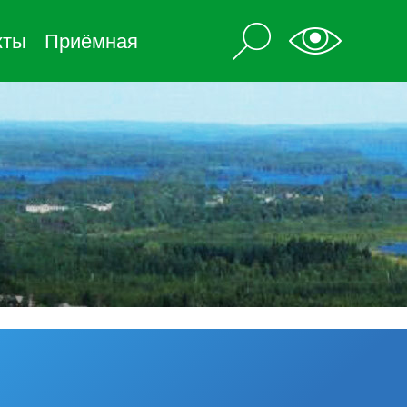
кты
Приёмная