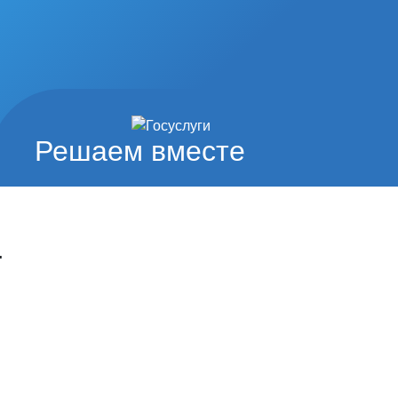
Решаем вместе
т