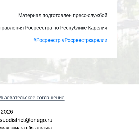
Материал подготовлен пресс-службой
правления Росреестра по Республике Карелия
#Росреестр
#Росреестркарелии
льзовательское соглашение
 2026
suodistrict@onego.ru
имая ссылка обязательна.