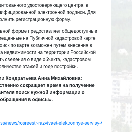
дитованного удостоверяющего центра, в
лифицированной электронной подписи. Для
олнить регистрационную форму.
тивной форме предоставляет общедоступные
мещенные на Публичной кадастровой карте,
оиск по карте возможен путем внесения в
та недвижимости на территории Российской
ть сведения о виде объекта, кадастровом
оличестве этажей и годе постройки.
ии Кондратьева Анна Михайловна:
ственно сокращает время на получение
явителя поиск нужной информации о
 обращения в офисы».
press/news/rosreestr-razvivaet-elektronnye-servisy-/