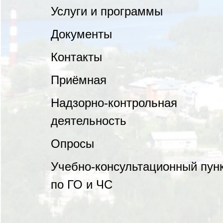
Услуги и программы
Документы
Контакты
Приёмная
Надзорно-контрольная
деятельность
Опросы
Учебно-консультационный пун
по ГО и ЧС