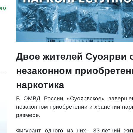
ого
Двое жителей Суоярви 
незаконном приобретен
наркотика
В ОМВД России «Суоярвское» завершен
незаконном приобретении и хранении нар
размере.
Фигурант одного из них– 33-летний жи