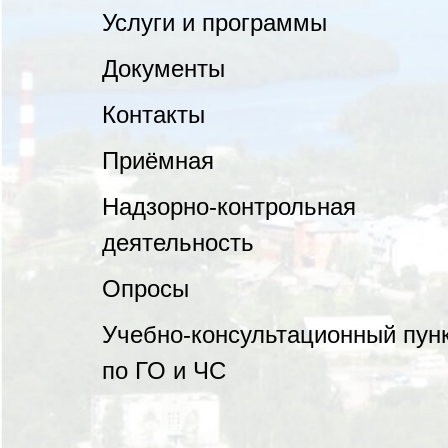
Услуги и программы
Документы
Контакты
Приёмная
Надзорно-контрольная
деятельность
Опросы
Учебно-консультационный пун
по ГО и ЧС