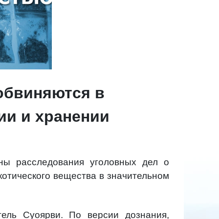
обвиняются в
ии и хранении
ы расследования уголовных дел о
котического вещества в значительном
тель Суоярви. По версии дознания,