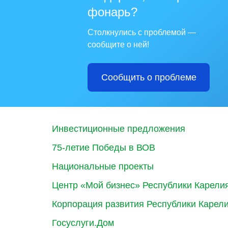
фонарь?
Столкнулись с проблемой —
сообщите о ней!
Сообщить о проблеме
Инвестиционные предложения
75-летие Победы в ВОВ
Национальные проекты
Центр «Мой бизнес» Республики Карели
Корпорация развития Республики Карел
Госуслуги.Дом