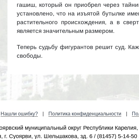
гашиш, который он приобрел через тайник
установлено, что на изъятой бутылке им
растительного происхождения, а в свер
является значительным размером.
Теперь судьбу фигурантов решит суд. Каж
свободы.
Нашли ошибку?
Политика конфиденциальности
По
оярвский муниципальный округ Республики Карелия,
 г. Cуоярви, ул. Шельшакова, зд. 6 / (81457) 5-14-50 