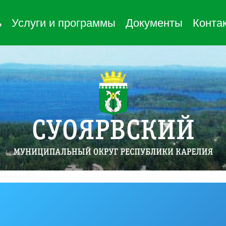
ь
Услуги и программы
Документы
Конта