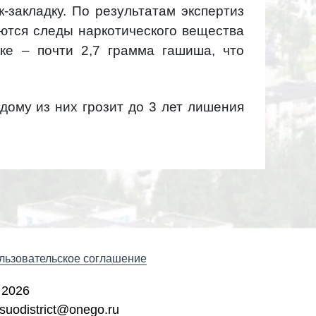
-закладку. По результатам экспертиз
еются следы наркотического вещества
тке – почти 2,7 грамма гашиша, что
дому из них грозит до 3 лет лишения
льзовательское соглашение
 2026
suodistrict@onego.ru