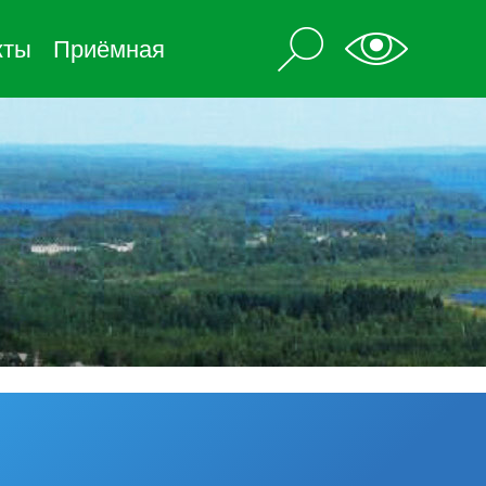
кты
Приёмная