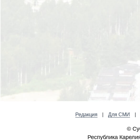
Редакция
Для СМИ
© Су
Республика Карелия,