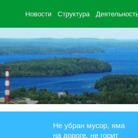
Новости
Структура
Деятельност
Не убран мусор, яма
на дороге, не горит