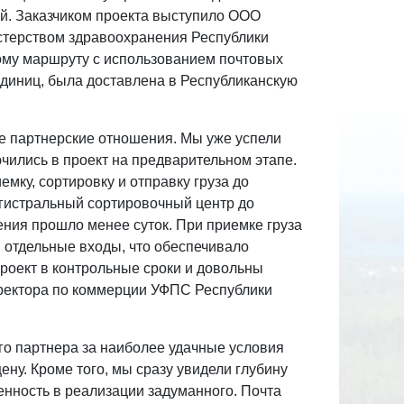
ий. Заказчиком проекта выступило ООО
истерством здравоохранения Республики
ому маршруту с использованием почтовых
единиц, была доставлена в Республиканскую
е партнерские отношения. Мы уже успели
чились в проект на предварительном этапе.
мку, сортировку и отправку груза до
агистральный сортировочный центр до
ния прошло менее суток. При приемке груза
 отдельные входы, что обеспечивало
роект в контрольные сроки и довольны
иректора по коммерции УФПС Республики
го партнера за наиболее удачные условия
ену. Кроме того, мы сразу увидели глубину
енность в реализации задуманного. Почта