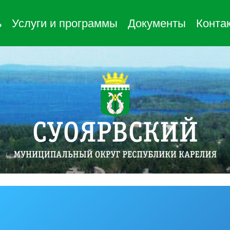
ь
Услуги и программы
Документы
Конта