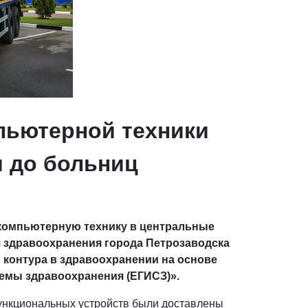
пьютерной техники
и до больниц
 компьютерную технику в центральные
 здравоохранения города Петрозаводска
 контура в здравоохранении на основе
емы здравоохранения (ЕГИСЗ)».
функциональных устройств были доставлены