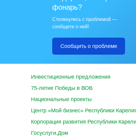
фонарь?
Столкнулись с проблемой —
сообщите о ней!
Сообщить о проблеме
Инвестиционные предложения
75-летие Победы в ВОВ
Национальные проекты
Центр «Мой бизнес» Республики Карели
Корпорация развития Республики Карел
Госуслуги.Дом