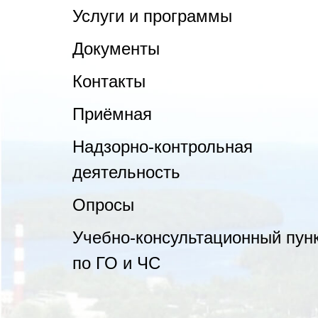
Услуги и программы
Документы
Контакты
Приёмная
Надзорно-контрольная
деятельность
Опросы
Учебно-консультационный пун
по ГО и ЧС