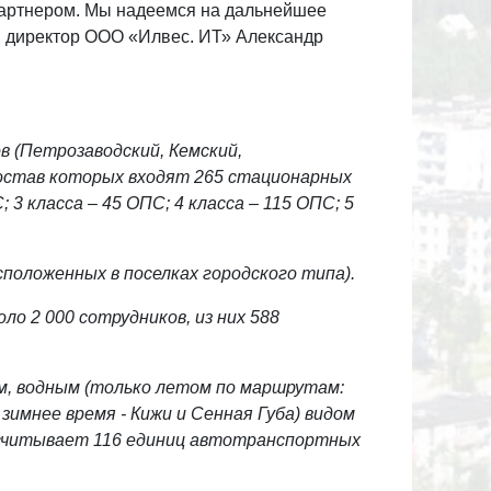
партнером. Мы надеемся на дальнейшее
ы директор ООО «Илвес. ИТ» Александр
 (Петрозаводский, Кемский,
состав которых входят 265 стационарных
; 3 класса – 45 ОПС; 4 класса – 115 ОПС; 5
асположенных в поселках городского типа).
о 2 000 сотрудников, из них 588
, водным (только летом по маршрутам:
 зимнее время - Кижи и Сенная Губа) видом
считывает 116 единиц автотранспортных