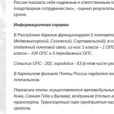
России показала себя надежным и ответственным 
плодотворное сотрудничество», - оценил результат
Цоппе.
Информационная справка:
В Республике Карелия функционируют 5 почтамтов
Медвежьегорский, Сегежский, Сортавальский), в 
отделений почтовой связи, из них: 1 класса – 1 ОПС
класса – 104 ОПС и 3 передвижных ОПС.
Сельских ОПС - 202, городских - 63 (в том числе р
В Карельском филиале Почты России трудится окол
почтальонов.
Перевозка почты осуществляется автомобильным
Кижи, Сенная Губа и Валаам), воздушным (только в
транспорта. Транспортный парк предприятия на
средств.