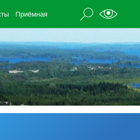
кты
Приёмная