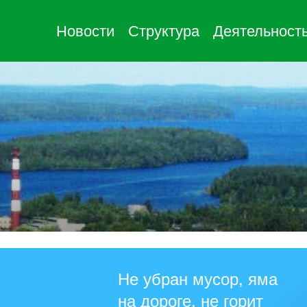
Новости
Структура
Деятельност
Не убран мусор, яма
на дороге, не горит