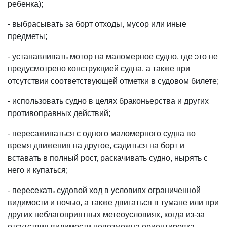
ребенка);
- выбрасывать за борт отходы, мусор или иные
предметы;
- устанавливать мотор на маломерное судно, где это не
предусмотрено конструкцией судна, а также при
отсутствии соответствующей отметки в судовом билете;
- использовать судно в целях браконьерства и других
противоправных действий;
- пересаживаться с одного маломерного судна во
время движения на другое, садиться на борт и
вставать в полный рост, раскачивать судно, нырять с
него и купаться;
- пересекать судовой ход в условиях ограниченной
видимости и ночью, а также двигаться в тумане или при
других неблагоприятных метеоусловиях, когда из-за
отсутствия видимости невозможна ориентировка.